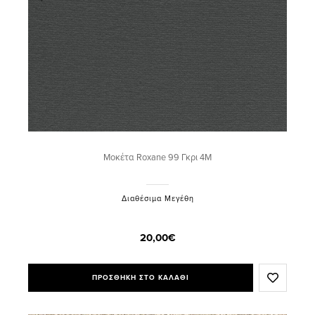
Μοκέτα Roxane 99 Γκρι 4M
Διαθέσιμα Μεγέθη
20,00€
ΠΡΟΣΘΗΚΗ ΣΤΟ ΚΑΛΑΘΙ