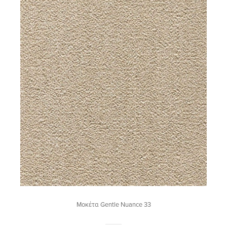
Μοκέτα Gentle Nuance 33