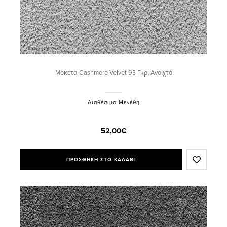
Μοκέτα Cashmere Velvet 93 Γκρι Ανοιχτό
Διαθέσιμα Μεγέθη
52,00€
ΠΡΟΣΘΗΚΗ ΣΤΟ ΚΑΛΑΘΙ