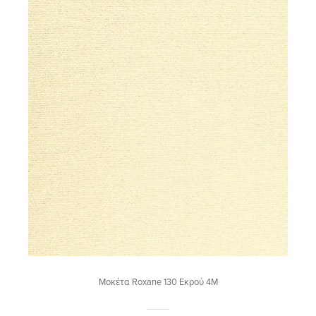
Μοκέτα Roxane 130 Εκρού 4M