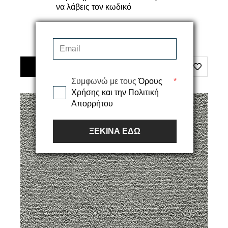
να λάβεις τον κωδικό
Διαθέσιμα Μεγέθη
50,00€
ΠΡΟΣΘΗΚΗ ΣΤΟ ΚΑΛΑΘΙ
Συμφωνώ με τους
Όρους
*
Χρήσης και την Πολιτική
Απορρήτου
ΞΕΚΙΝΑ ΕΔΩ