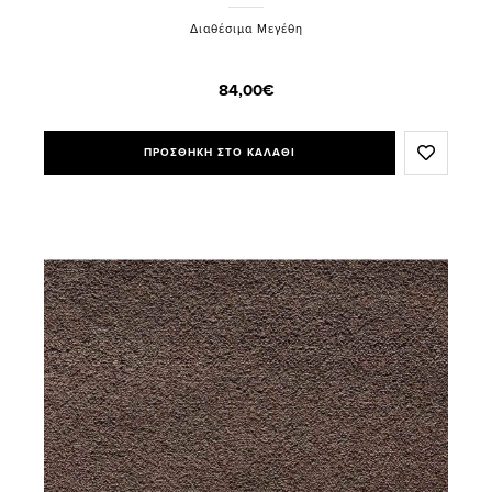
Διαθέσιμα Μεγέθη
84,00€
ΠΡΟΣΘΗΚΗ ΣΤΟ ΚΑΛΑΘΙ