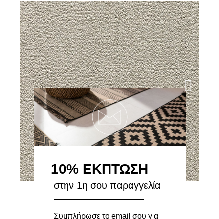
10% ΕΚΠΤΩΣΗ
στην 1η σου παραγγελία
Μοκέτα Gentle Nuance 92
Συμπλήρωσε το email σου για