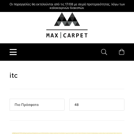
Οι παραγγελίες θα εκτελούνται από τις 17/08 με σειρά προτεραιότητας, λόγω των
καλοκαιρινών διακοπών.
itc