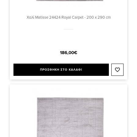
Χαλί Matisse 24424 Royal Carpet - 200 x 290 cm
186,00€
ΠΡΟΣΘΗΚΗ ΣΤΟ ΚΑΛΑΘΙ