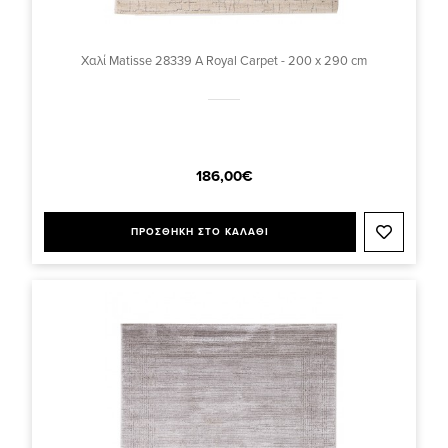
Χαλί Matisse 28339 A Royal Carpet - 200 x 290 cm
186,00€
ΠΡΟΣΘΗΚΗ ΣΤΟ ΚΑΛΑΘΙ