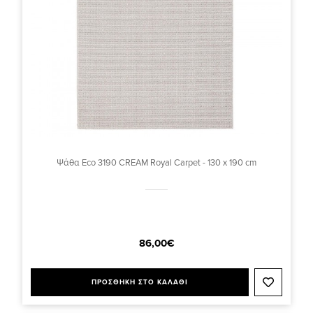
Ψάθα Eco 3190 CREAM Royal Carpet - 130 x 190 cm
86,00€
ΠΡΟΣΘΗΚΗ ΣΤΟ ΚΑΛΑΘΙ