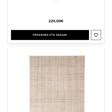
220,00€
ΠΡΟΣΘΗΚΗ ΣΤΟ ΚΑΛΑΘΙ