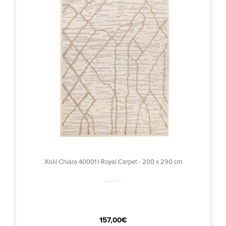
Χαλί Chiara 40001 I Royal Carpet - 200 x 290 cm
157,00€