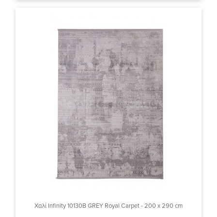
Χαλί Infinity 10130B GREY Royal Carpet - 200 x 290 cm