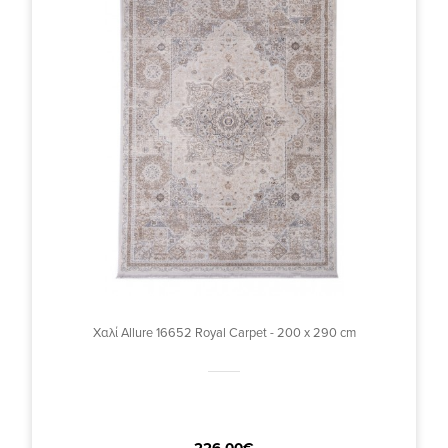
Χαλί Allure 16652 Royal Carpet - 200 x 290 cm
226,00€