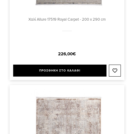
Χαλί Allure 17519 Royal Carpet - 200 x 290 cm
226,00€
ΠΡΟΣΘΗΚΗ ΣΤΟ ΚΑΛΑΘΙ