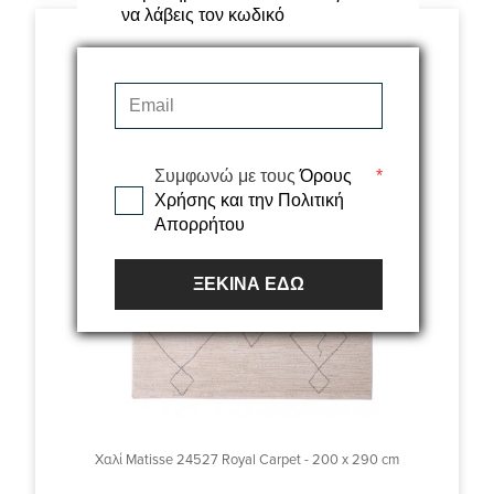
να λάβεις τον κωδικό
Συμφωνώ με τους
Όρους
*
Χρήσης και την Πολιτική
Απορρήτου
ΞΕΚΙΝΑ ΕΔΩ
Χαλί Matisse 24527 Royal Carpet - 200 x 290 cm