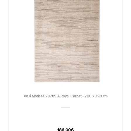
Χαλί Matisse 28285 A Royal Carpet - 200 x 290 cm
186,00€