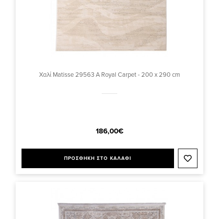
Χαλί Matisse 29563 A Royal Carpet - 200 x 290 cm
186,00€
ΠΡΟΣΘΗΚΗ ΣΤΟ ΚΑΛΑΘΙ