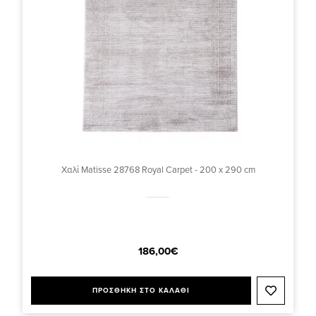
Χαλί Matisse 28768 Royal Carpet - 200 x 290 cm
186,00€
ΠΡΟΣΘΗΚΗ ΣΤΟ ΚΑΛΑΘΙ