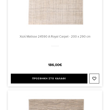
Χαλί Matisse 24590 A Royal Carpet - 200 x 290 cm
186,00€
ΠΡΟΣΘΗΚΗ ΣΤΟ ΚΑΛΑΘΙ