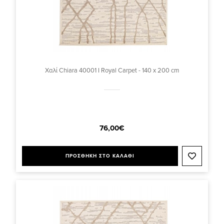
Χαλί Chiara 40001 I Royal Carpet - 140 x 200 cm
76,00€
ΠΡΟΣΘΗΚΗ ΣΤΟ ΚΑΛΑΘΙ