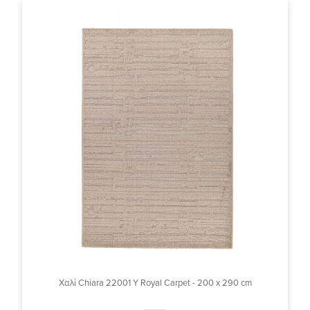
Χαλί Chiara 22001 Y Royal Carpet - 200 x 290 cm