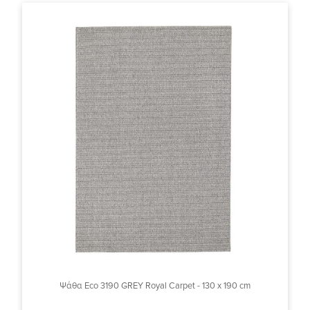
Ψάθα Eco 3190 GREY Royal Carpet - 130 x 190 cm