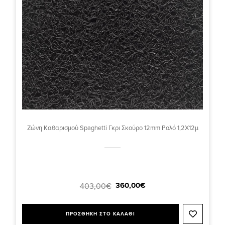
Ζώνη Καθαρισμού Spaghetti Γκρι Σκούρο 12mm Ρολό 1,2Χ12μ
360,00€
403,00€
ΠΡΟΣΘΗΚΗ ΣΤΟ ΚΑΛΑΘΙ