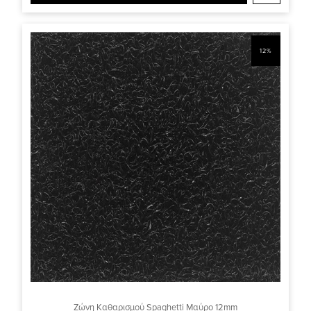
12%
Ζώνη Καθαρισμού Spaghetti Μαύρο 12mm