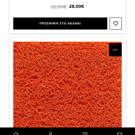
28,00€
32,00€
ΠΡΟΣΘΗΚΗ ΣΤΟ ΚΑΛΑΘΙ
12%
0