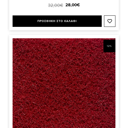
28,00€
32,00€
ΠΡΟΣΘΗΚΗ ΣΤΟ ΚΑΛΑΘΙ
12%