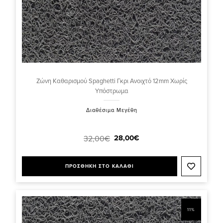
Ζώνη Καθαρισμού Spaghetti Γκρι Ανοιχτό 12mm Χωρίς
Υπόστρωμα
Διαθέσιμα Μεγέθη
28,00€
32,00€
ΠΡΟΣΘΗΚΗ ΣΤΟ ΚΑΛΑΘΙ
11%