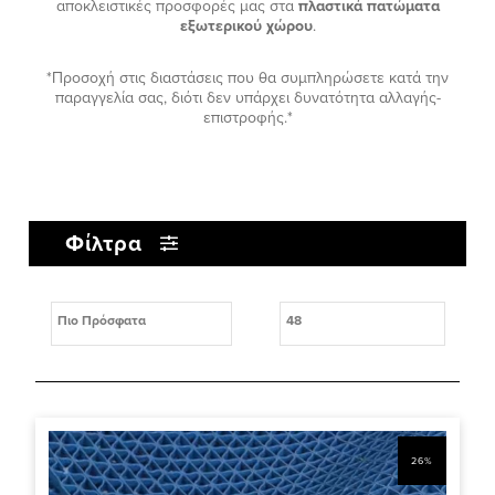
αποκλειστικές προσφορές μας στα
πλαστικά πατώματα
εξωτερικού χώρου
.
*Προσοχή στις διαστάσεις που θα συμπληρώσετε κατά την
παραγγελία σας, διότι δεν υπάρχει δυνατότητα αλλαγής-
επιστροφής.*
Φίλτρα
26%