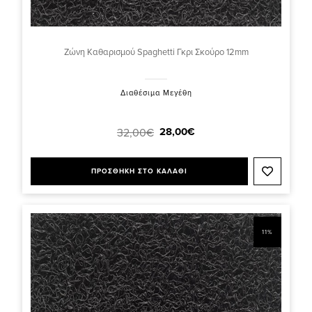
Ζώνη Καθαρισμού Spaghetti Γκρι Σκούρο 12mm
Διαθέσιμα Μεγέθη
28,00€
32,00€
ΠΡΟΣΘΗΚΗ ΣΤΟ ΚΑΛΑΘΙ
11%