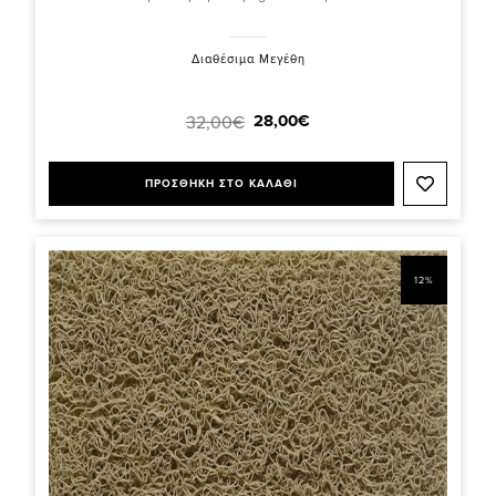
Διαθέσιμα Μεγέθη
28,00€
32,00€
ΠΡΟΣΘΗΚΗ ΣΤΟ ΚΑΛΑΘΙ
12%