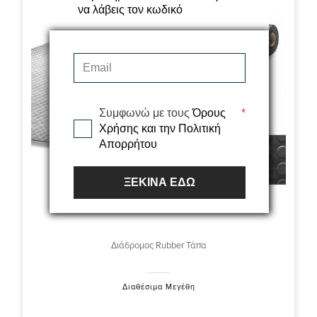
να λάβεις τον κωδικό
Συμφωνώ με τους
Όρους
*
Χρήσης και την Πολιτική
Απορρήτου
ΞΕΚΙΝΑ ΕΔΩ
Διάδρομος Rubber Τάπα
Διαθέσιμα Μεγέθη