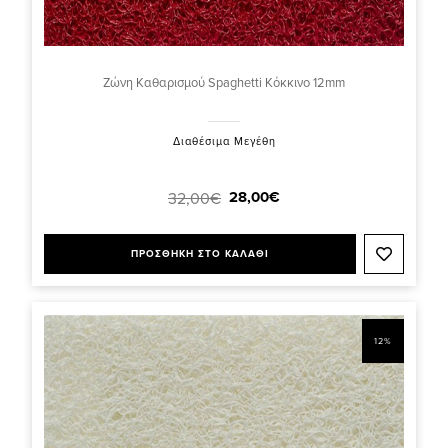
Ζώνη Καθαρισμού Spaghetti Κόκκινο 12mm
Διαθέσιμα Μεγέθη
28,00€
32,00€
ΠΡΟΣΘΗΚΗ ΣΤΟ ΚΑΛΑΘΙ
12%