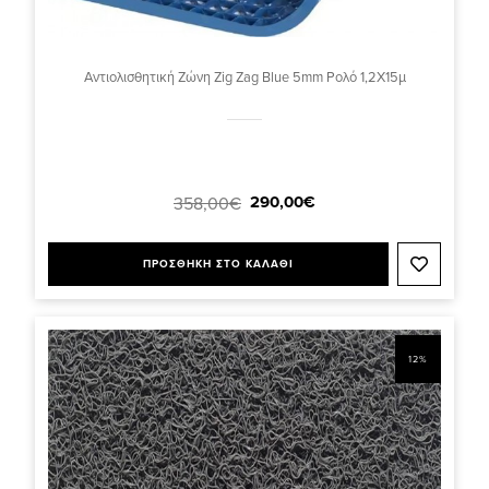
Αντιολισθητική Ζώνη Zig Zag Blue 5mm Ρολό 1,2Χ15μ
290,00€
358,00€
ΠΡΟΣΘΗΚΗ ΣΤΟ ΚΑΛΑΘΙ
12%