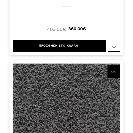
360,00€
403,00€
ΠΡΟΣΘΗΚΗ ΣΤΟ ΚΑΛΑΘΙ
12%