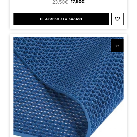
17,50€
23,50€
ΠΡΟΣΘΗΚΗ ΣΤΟ ΚΑΛΑΘΙ
19%