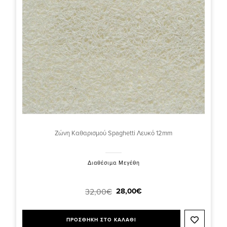
Ζώνη Καθαρισμού Spaghetti Λευκό 12mm
Διαθέσιμα Μεγέθη
28,00€
32,00€
ΠΡΟΣΘΗΚΗ ΣΤΟ ΚΑΛΑΘΙ