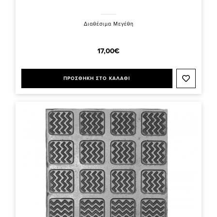
Διαθέσιμα Μεγέθη
17,00€
ΠΡΟΣΘΗΚΗ ΣΤΟ ΚΑΛΑΘΙ