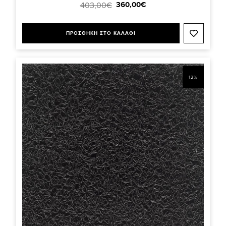
360,00€
403,00€
ΠΡΟΣΘΗΚΗ ΣΤΟ ΚΑΛΑΘΙ
12%