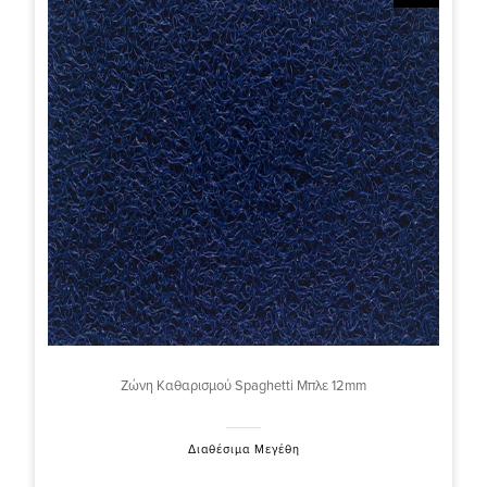
Ζώνη Καθαρισμού Spaghetti Μπλε 12mm
Διαθέσιμα Μεγέθη