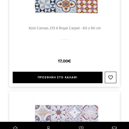
Χαλί Canvas 213 X Royal Carpet - 60 x 90 cm
17,00€
ΠΡΟΣΘΗΚΗ ΣΤΟ ΚΑΛΑΘΙ
0