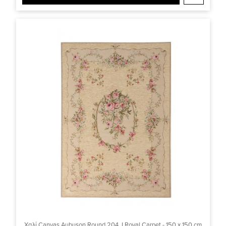
Χαλί Canvas Aubuson Round 204 J Royal Carpet - 150 x 150 cm