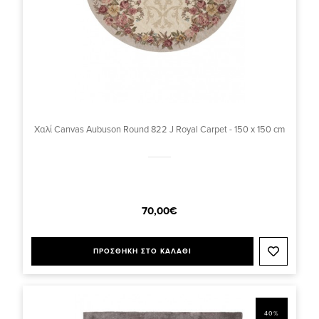
Χαλί Canvas Aubuson Round 822 J Royal Carpet - 150 x 150 cm
70,00€
ΠΡΟΣΘΗΚΗ ΣΤΟ ΚΑΛΑΘΙ
40%