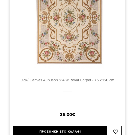
Χαλί Canvas Aubuson 514 W Royal Carpet - 75 x 150 cm
35,00€
ΠΡΟΣΘΗΚΗ ΣΤΟ ΚΑΛΑΘΙ