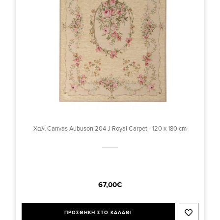
Χαλί Canvas Aubuson 204 J Royal Carpet - 120 x 180 cm
67,00€
ΠΡΟΣΘΗΚΗ ΣΤΟ ΚΑΛΑΘΙ