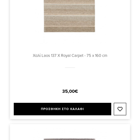
Χαλί Laos 137 X Royal Carpet - 75 x 160 cm
35,00€
ΠΡΟΣΘΗΚΗ ΣΤΟ ΚΑΛΑΘΙ