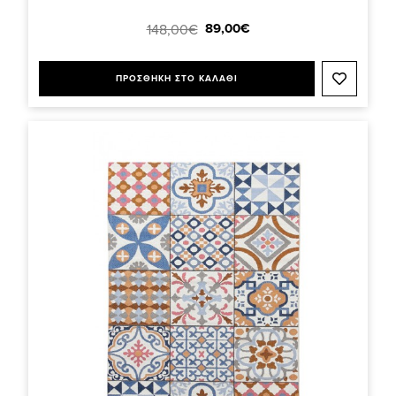
89,00€
148,00€
ΠΡΟΣΘΗΚΗ ΣΤΟ ΚΑΛΑΘΙ