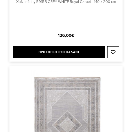
Χαλί Infinity 5915B GREY WHITE Royal Carpet - 140 x 200 cm
126,00€
ΠΡΟΣΘΗΚΗ ΣΤΟ ΚΑΛΑΘΙ