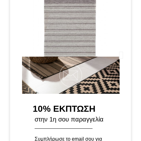
10% ΕΚΠΤΩΣΗ
Χαλί Laos 150 X Royal Carpet - 75 x 160 cm
στην 1η σου παραγγελία
Συμπλήρωσε το email σου για