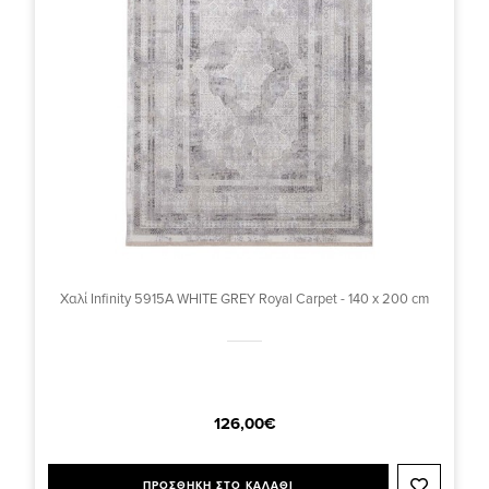
Χαλί Infinity 5915A WHITE GREY Royal Carpet - 140 x 200 cm
126,00€
ΠΡΟΣΘΗΚΗ ΣΤΟ ΚΑΛΑΘΙ