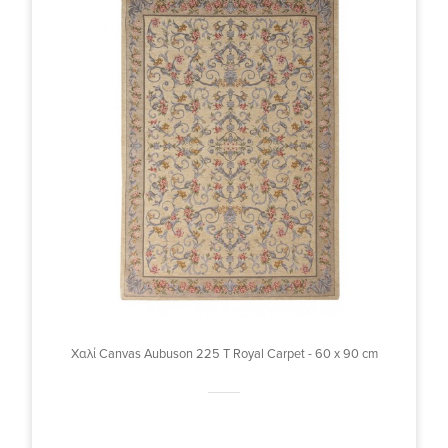
Χαλί Canvas Aubuson 225 T Royal Carpet - 60 x 90 cm