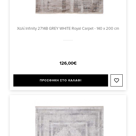
Χαλί Infinity 2714B GREY WHITE Royal Carpet - 140 x 200 cm
126,00€
ΠΡΟΣΘΗΚΗ ΣΤΟ ΚΑΛΑΘΙ