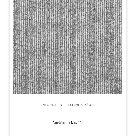
Μοκέτα Texas 10 Γκρι Ρολό 4μ
Διαθέσιμα Μεγέθη