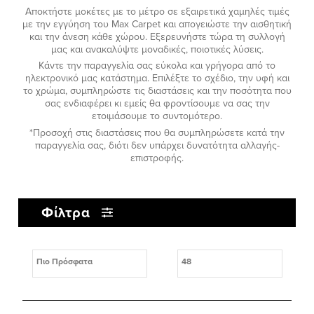
Αποκτήστε μοκέτες με το μέτρο σε εξαιρετικά χαμηλές τιμές
με την εγγύηση του Max Carpet και απογειώστε την αισθητική
και την άνεση κάθε χώρου. Εξερευνήστε τώρα τη συλλογή
μας και ανακαλύψτε μοναδικές, ποιοτικές λύσεις.
Κάντε την παραγγελία σας εύκολα και γρήγορα από το
ηλεκτρονικό μας κατάστημα. Επιλέξτε το σχέδιο, την υφή και
το χρώμα, συμπληρώστε τις διαστάσεις και την ποσότητα που
σας ενδιαφέρει κι εμείς θα φροντίσουμε να σας την
ετοιμάσουμε το συντομότερο.
*Προσοχή στις διαστάσεις που θα συμπληρώσετε κατά την
παραγγελία σας, διότι δεν υπάρχει δυνατότητα αλλαγής-
επιστροφής.
Φίλτρα