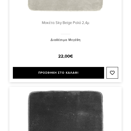
Μοκέτα Sky Beige Ρολό 2,4μ
Διαθέσιμα Μεγέθη
22,00€
ΠΡΟΣΘΗΚΗ ΣΤΟ ΚΑΛΑΘΙ