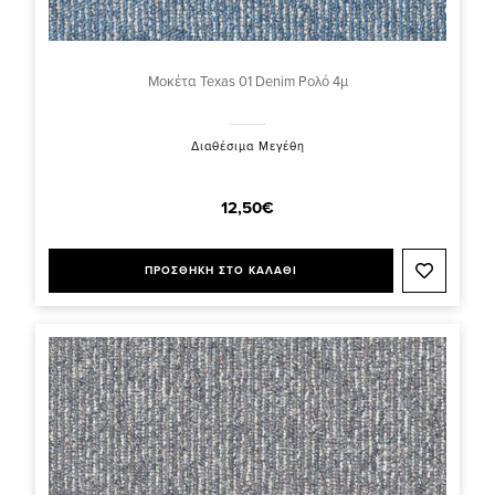
Μοκέτα Texas 01 Denim Ρολό 4μ
Διαθέσιμα Μεγέθη
12,50€
ΠΡΟΣΘΗΚΗ ΣΤΟ ΚΑΛΑΘΙ