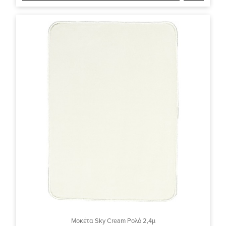
Μοκέτα Sky Cream Ρολό 2,4μ