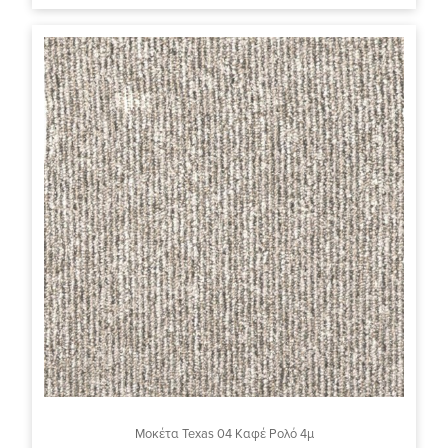
Μοκέτα Texas 04 Καφέ Ρολό 4μ