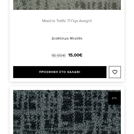
Μοκέτα Traffic 71 Γκρι Ανοιχτό
Διαθέσιμα Μεγέθη
15,00€
18,90€
ΠΡΟΣΘΗΚΗ ΣΤΟ ΚΑΛΑΘΙ
21%