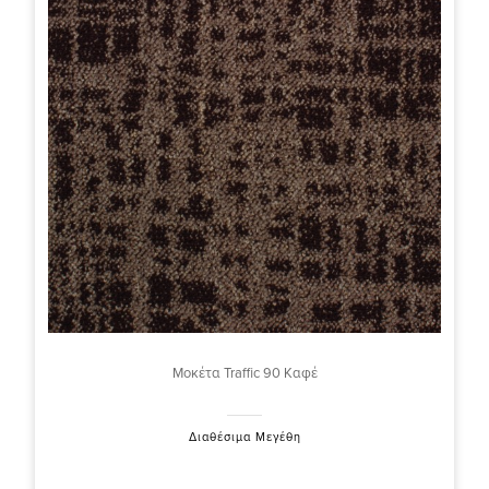
Μοκέτα Traffic 90 Καφέ
Διαθέσιμα Μεγέθη