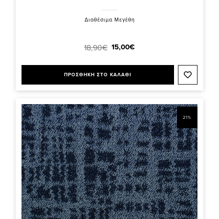
Διαθέσιμα Μεγέθη
15,00€
18,90€
ΠΡΟΣΘΗΚΗ ΣΤΟ ΚΑΛΑΘΙ
21%