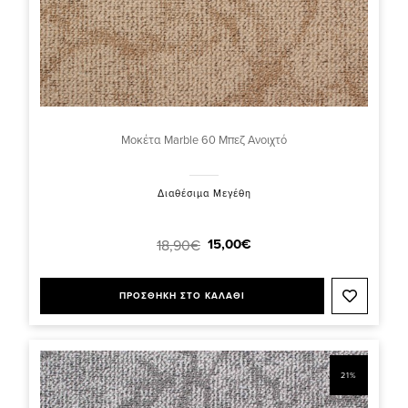
Μοκέτα Marble 60 Μπεζ Ανοιχτό
Διαθέσιμα Μεγέθη
15,00€
18,90€
ΠΡΟΣΘΗΚΗ ΣΤΟ ΚΑΛΑΘΙ
21%