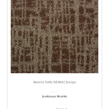
Μοκέτα Traffic 68 Μπεζ Σκούρο
Διαθέσιμα Μεγέθη