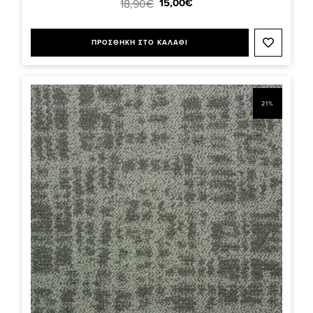
15,00€
18,90€
ΠΡΟΣΘΗΚΗ ΣΤΟ ΚΑΛΑΘΙ
21%