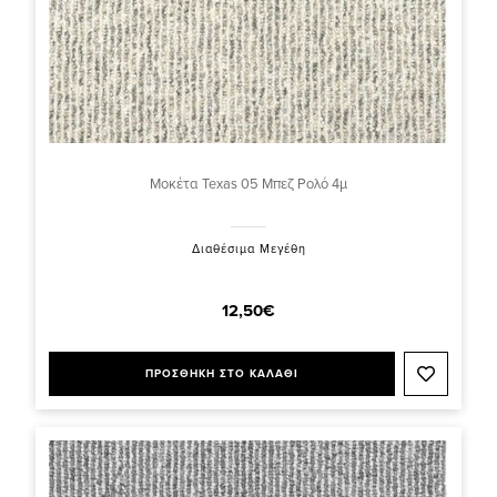
Μοκέτα Texas 05 Μπεζ Ρολό 4μ
Διαθέσιμα Μεγέθη
12,50€
ΠΡΟΣΘΗΚΗ ΣΤΟ ΚΑΛΑΘΙ