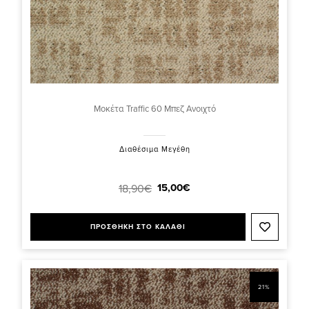
Μοκέτα Traffic 60 Μπεζ Ανοιχτό
Διαθέσιμα Μεγέθη
15,00€
18,90€
ΠΡΟΣΘΗΚΗ ΣΤΟ ΚΑΛΑΘΙ
21%