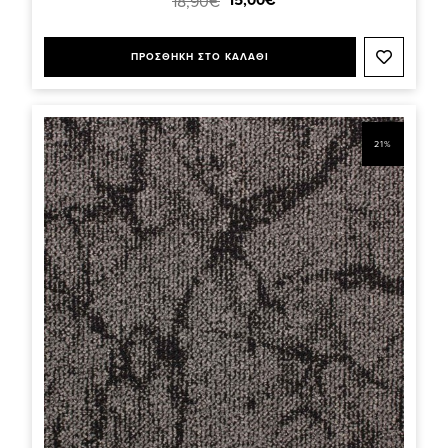
15,00€
18,90€
ΠΡΟΣΘΗΚΗ ΣΤΟ ΚΑΛΑΘΙ
21%