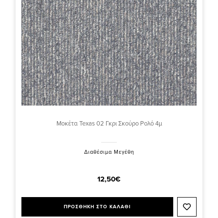
Μοκέτα Texas 02 Γκρι Σκούρο Ρολό 4μ
Διαθέσιμα Μεγέθη
12,50€
ΠΡΟΣΘΗΚΗ ΣΤΟ ΚΑΛΑΘΙ