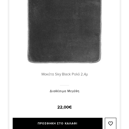
Μοκέτα Sky Black Ρολό 2,4μ
Διαθέσιμα Μεγέθη
22,00€
ΠΡΟΣΘΗΚΗ ΣΤΟ ΚΑΛΑΘΙ