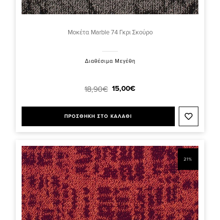
Μοκέτα Marble 74 Γκρι Σκούρο
Διαθέσιμα Μεγέθη
15,00€
18,90€
ΠΡΟΣΘΗΚΗ ΣΤΟ ΚΑΛΑΘΙ
21%