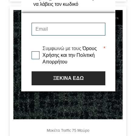
να λάβεις τον κωδικό
21%
Συμφωνώ με τους
Όρους
*
Χρήσης και την Πολιτική
Απορρήτου
ΞΕΚΙΝΑ ΕΔΩ
Μοκέτα Traffic 75 Μαύρο