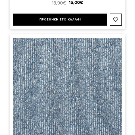
15,00€
18,90€
ΠΡΟΣΘΗΚΗ ΣΤΟ ΚΑΛΑΘΙ