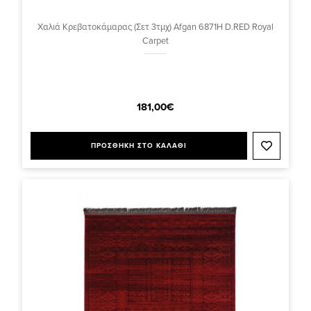
Χαλιά Κρεβατοκάμαρας (Σετ 3τμχ) Afgan 6871H D.RED Royal
Carpet
181,00€
ΠΡΟΣΘΗΚΗ ΣΤΟ ΚΑΛΑΘΙ