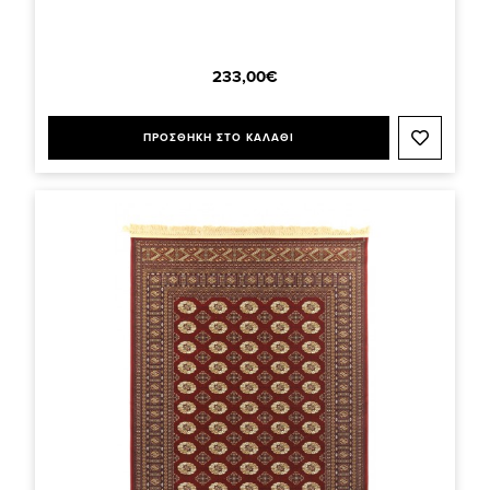
233,00€
ΠΡΟΣΘΗΚΗ ΣΤΟ ΚΑΛΑΘΙ