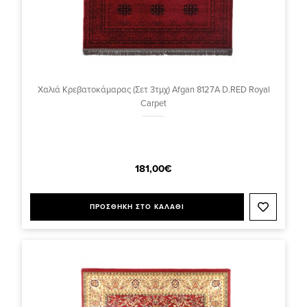
Χαλιά Κρεβατοκάμαρας (Σετ 3τμχ) Afgan 8127A D.RED Royal
Carpet
181,00€
ΠΡΟΣΘΗΚΗ ΣΤΟ ΚΑΛΑΘΙ