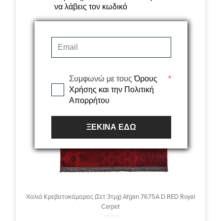
να λάβεις τον κωδικό
Συμφωνώ με τους
Όρους
*
Χρήσης και την Πολιτική
Απορρήτου
ΞΕΚΙΝΑ ΕΔΩ
Χαλιά Κρεβατοκάμαρας (Σετ 3τμχ) Afgan 7675A D.RED Royal
Carpet