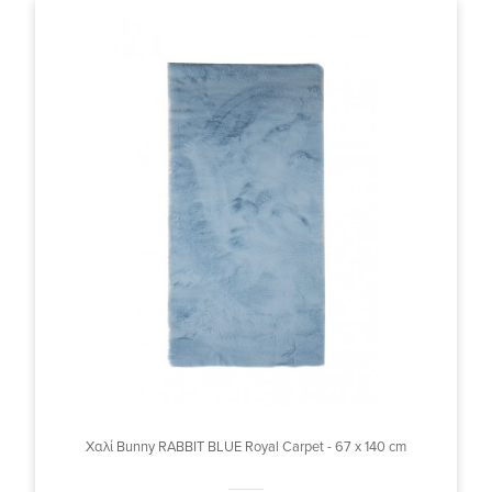
Χαλί Bunny RABBIT BLUE Royal Carpet - 67 x 140 cm