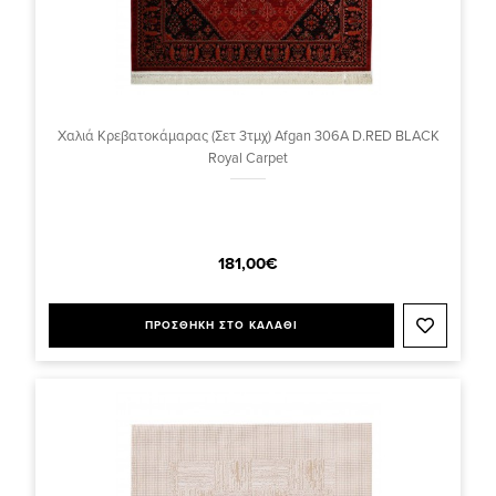
Χαλιά Κρεβατοκάμαρας (Σετ 3τμχ) Afgan 306A D.RED BLACK
Royal Carpet
181,00€
ΠΡΟΣΘΗΚΗ ΣΤΟ ΚΑΛΑΘΙ