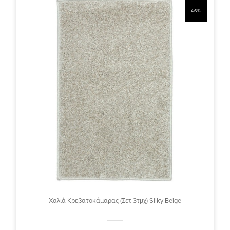
46%
Χαλιά Κρεβατοκάμαρας (Σετ 3τμχ) Silky Beige