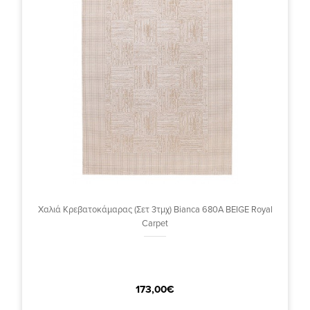
Χαλιά Κρεβατοκάμαρας (Σετ 3τμχ) Bianca 680A BEIGE Royal
Carpet
173,00€