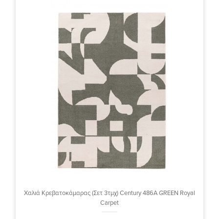
Χαλιά Κρεβατοκάμαρας (Σετ 3τμχ) Century 486A GREEN Royal
Carpet