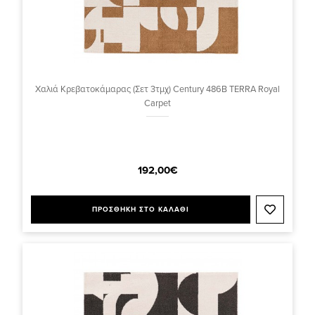
Χαλιά Κρεβατοκάμαρας (Σετ 3τμχ) Century 486B TERRA Royal
Carpet
192,00€
ΠΡΟΣΘΗΚΗ ΣΤΟ ΚΑΛΑΘΙ