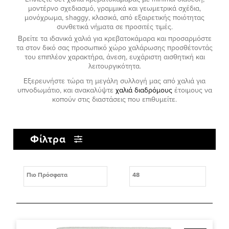
μοντέρνο σχεδιασμό, γραμμικά και γεωμετρικά σχέδια,
μονόχρωμα,
shaggy
, κλασικά, από εξαιρετικής ποιότητας
συνθετικά νήματα σε προσιτές τιμές.
Βρείτε τα ιδανικά χαλιά για κρεβατοκάμαρα και προσαρμόστε
τα στον δικό σας προσωπικό χώρο χαλάρωσης προσθέτοντάς
του επιπλέον χαρακτήρα, άνεση, ευχάριστη αισθητική και
λειτουργικότητα.
Εξερευνήστε τώρα τη μεγάλη συλλογή μας από χαλιά για
υπνοδωμάτιο, και ανακαλύψτε
χαλιά διαδρόμους
έτοιμους να
κοπούν στις διαστάσεις που επιθυμείτε.
Φίλτρα