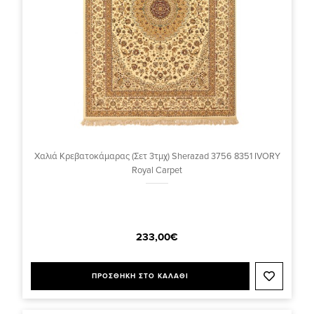
Χαλιά Κρεβατοκάμαρας (Σετ 3τμχ) Sherazad 3756 8351 IVORY
Royal Carpet
233,00€
ΠΡΟΣΘΗΚΗ ΣΤΟ ΚΑΛΑΘΙ