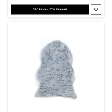
ΠΡΟΣΘΗΚΗ ΣΤΟ ΚΑΛΑΘΙ