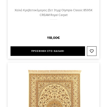
Χαλιά Κρεβατοκάμαρας (Σετ 3τμχ) Olympia Classic 8595K
CREAM Royal Carpet
118,00€
ΠΡΟΣΘΗΚΗ ΣΤΟ ΚΑΛΑΘΙ