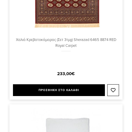
Χαλιά Κρεβατοκάμαρας (Σετ 3τμχ) Sherazad 6465 8874 RED
Royal Carpet
233,00€
ΠΡΟΣΘΗΚΗ ΣΤΟ ΚΑΛΑΘΙ