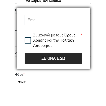
να λάβεις τον κωδικό
E-mail
*
Τηλέφωνο
Συμφωνώ με τους
Όρους
*
Χρήσης και την Πολιτική
Απορρήτου
Διεύθυνση
ΞΕΚΙΝΑ ΕΔΩ
Θέμα
*