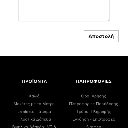
ΠΡΟΪΟΝΤΑ
ΠΛΗΡΟΦΟΡΙΕΣ
Χαλιά
Όροι Χρήσης
Μοκέτες με το Μέτρο
Πληροφορίες Παράδοσης
Laminate Πάτωμα
Tρόποι Πληρωμής
Πλαστικά Δάπεδα
Εγγύηση - Επιστροφές
Βινυλικό Δάπεδο LVT &
Sitemap