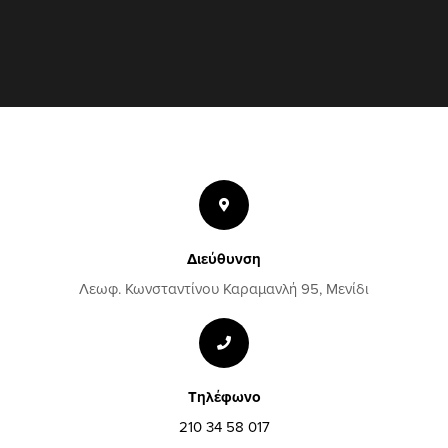
Διεύθυνση
Λεωφ. Κωνσταντίνου Καραμανλή 95, Μενίδι
Τηλέφωνο
210 34 58 017