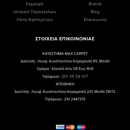
Εγγραφή
Brands
Ιστορικό Παραγγελιών
Blog
Λίστα Αγαπημένων
Επικοινωνία
ΣΤΟΙΧΕΙΑ ΕΠΙΚΟΙΝΩΝΙΑΣ
ΚΑΤΑΣΤΗΜΑ MAX CARPET
Διεύ/νση : Λεωφ. Κωνσταντίνου Καραμανλή 95, Μενίδι
Ωράριο : Κλειστά Απο 1/8 Έως 16/8
210 34 58 017
Τηλέφωνο :
ΑΠΟΘΗΚΗ
Διεύ/νση : Λεωφ. Κωνσταντίνου Καραμανλή 201, Μενίδι 13672
Τηλέφωνο : 210 2447375