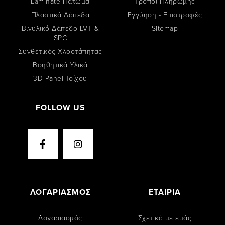
Laminate Πάτωμα
Tρόποι Πληρωμής
Πλαστικά Δάπεδα
Εγγύηση - Επιστροφές
Βινυλικό Δάπεδο LVT &
Sitemap
SPC
Συνθετικός Χλοοτάπητας
Βοηθητικά Υλικά
3D Panel Τοίχου
FOLLOW US
ΛΟΓΑΡΙΑΣΜΟΣ
ΕΤΑΙΡΙΑ
Λογαριασμός
Σχετικά με εμάς