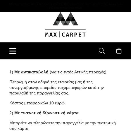
Οι παραγγελίες θα εκτελούνται από τις 17/08 με σειρά προτεραιότητας, λόγω των
καλοκαιρινών διακοπών.
1)
Με αντικαταβολή
(για τις εντός Αττικής περιοχές)
Πληρωμή στον οδηγό της εταιρείας μας ή της
συνεργαζόμενης εταιρείας ταχυμεταφορών κατά την
παραλαβή της παραγγελίας σας.
Kόστος μεταφορικών 10 ευρώ.
2)
Με πιστωτική /Χρεωστική
κάρτα
Μπορείτε να πληρώσετε την παραγγελία με την πιστωτική
σας κάρτα.