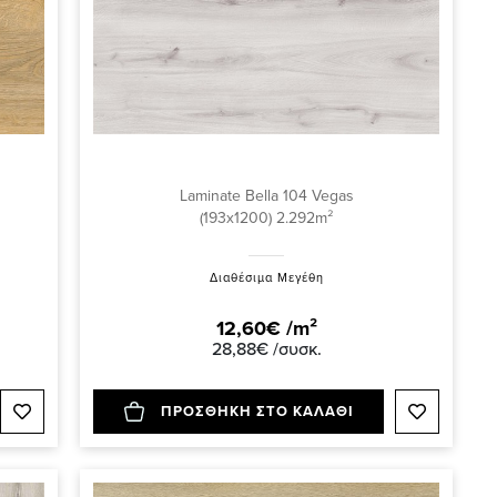
Laminate Bella 104 Vegas
(193x1200) 2.292m²
Διαθέσιμα Μεγέθη
12,60€ /m²
28,88€ /συσκ.
ΠΡΟΣΘΗΚΗ ΣΤΟ ΚΑΛΑΘΙ