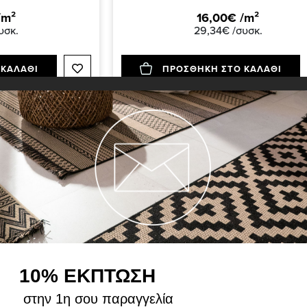
/m²
16,00€ /m²
υσκ.
29,34€ /συσκ.
 ΚΑΛΑΘΙ
ΠΡΟΣΘΗΚΗ ΣΤΟ ΚΑΛΑΘΙ
10% ΕΚΠΤΩΣΗ
στην 1η σου παραγγελία