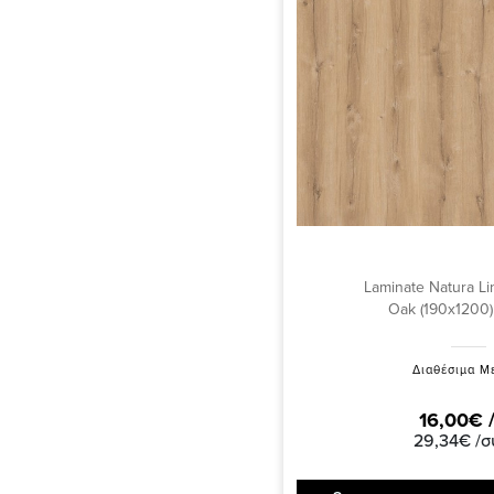
Laminate Natura Li
Oak (190x1200)
Διαθέσιμα Μ
16,00€ 
29,34€ /σ