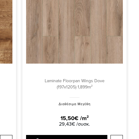
Laminate Floorpan Wings Dove
(197x1205) 1,899m²
Διαθέσιμα Μεγέθη
15,50€ /m²
29,43€ /συσκ.