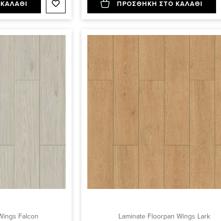
 ΚΑΛΑΘΙ
ΠΡΟΣΘΗΚΗ ΣΤΟ ΚΑΛΑΘΙ
Wings Falcon
Laminate Floorpan Wings Lark