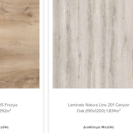
05 Frezya
Laminate Natura Line 201 Canyon
.292m²
Oak (190x1200) 1.834m²
εγέθη
Διαθέσιμα Μεγέθη