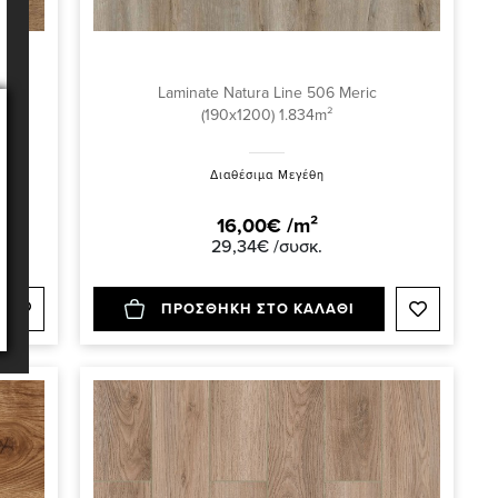
Laminate Natura Line 506 Meric
(190x1200) 1.834m²
Διαθέσιμα Μεγέθη
16,00€ /m²
29,34€ /συσκ.
ΠΡΟΣΘΗΚΗ ΣΤΟ ΚΑΛΑΘΙ