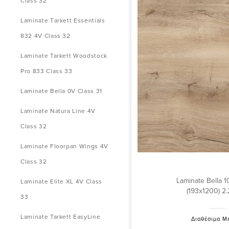
Class 32
Laminate Τarkett Essentials
832 4V Class 32
Laminate Tarkett Woodstock
Pro 833 Class 33
Laminate Bella 0V Class 31
Laminate Natura Line 4V
Class 32
Laminate Floorpan Wings 4V
Class 32
Laminate Bella 1
Laminate Elite XL 4V Class
(193x1200) 2
33
Laminate Tarkett EasyLine
Διαθέσιμα Μ