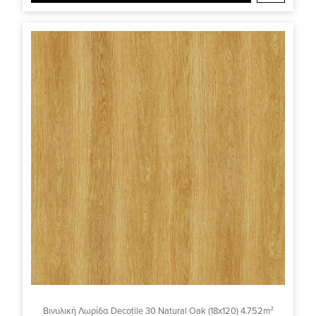
Βινυλική Λωρίδα Decotile 30 Natural Oak (18x120) 4.752m²