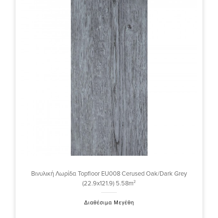
Βινυλική Λωρίδα Topfloor EU008 Cerused Oak/Dark Grey
(22.9x121.9) 5.58m²
Διαθέσιμα Μεγέθη