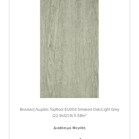
Βινυλική Λωρίδα Topfloor EU003 Smoked Oak/Light Grey
(22.9x121.9) 5.58m²
Διαθέσιμα Μεγέθη