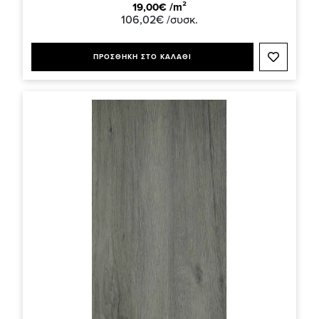
19,00€ /m²
106,02€ /συσκ.
ΠΡΟΣΘΗΚΗ ΣΤΟ ΚΑΛΑΘΙ