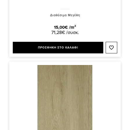
Διαθέσιμα Μεγέθη
15,00€ /m²
71,28€ /συσκ.
ΠΡΟΣΘΗΚΗ ΣΤΟ ΚΑΛΑΘΙ