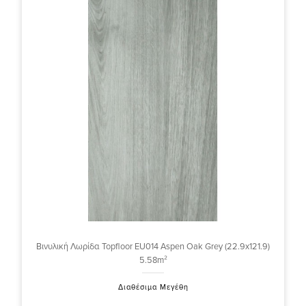
Βινυλική Λωρίδα Topfloor EU014 Aspen Oak Grey (22.9x121.9)
5.58m²
Διαθέσιμα Μεγέθη