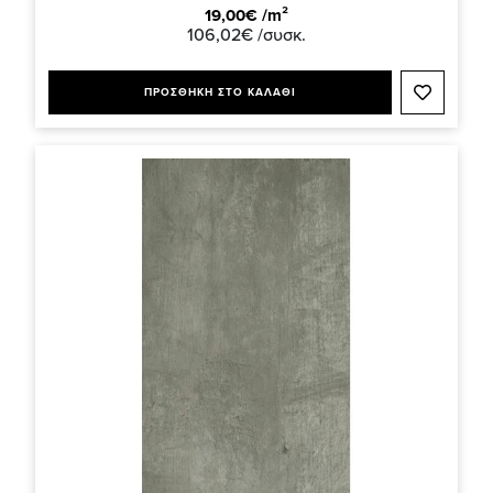
19,00€ /m²
106,02€ /συσκ.
ΠΡΟΣΘΗΚΗ ΣΤΟ ΚΑΛΑΘΙ