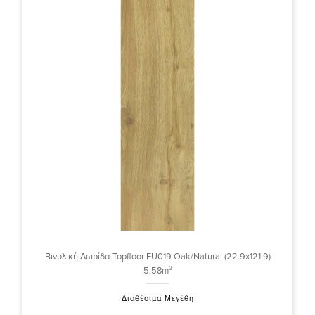
Βινυλική Λωρίδα Topfloor EU019 Oak/Natural (22.9x121.9)
5.58m²
Διαθέσιμα Μεγέθη