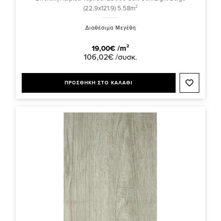
(22.9x121.9) 5.58m²
Διαθέσιμα Μεγέθη
19,00€ /m²
106,02€ /συσκ.
ΠΡΟΣΘΗΚΗ ΣΤΟ ΚΑΛΑΘΙ