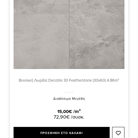
Βινυλική Λωρίδα Decotile 30 Featherstone (30x60) 4.86m²
Διαθέσιμα Μεγέθη
15,00€ /m²
72,90€ /συσκ.
ΠΡΟΣΘΗΚΗ ΣΤΟ ΚΑΛΑΘΙ