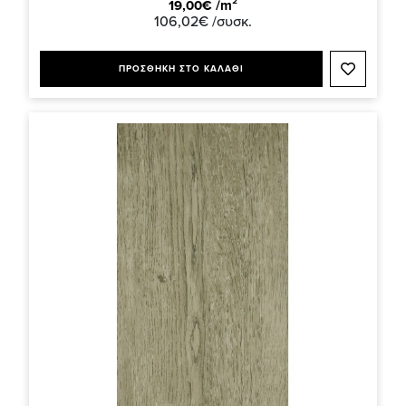
19,00€ /m²
106,02€ /συσκ.
ΠΡΟΣΘΗΚΗ ΣΤΟ ΚΑΛΑΘΙ