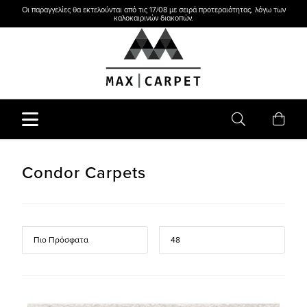
Οι παραγγελίες θα εκτελούνται από τις 17/08 με σειρά προτεραιότητας, λόγω των
καλοκαιρινών διακοπών.
Condor Carpets