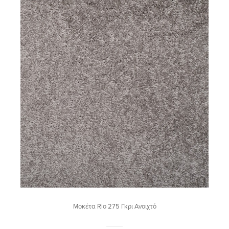
Μοκέτα Rio 275 Γκρι Ανοιχτό