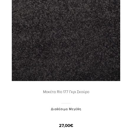
Μοκέτα Rio 177 Γκρι Σκούρο
Διαθέσιμα Μεγέθη
27,00€