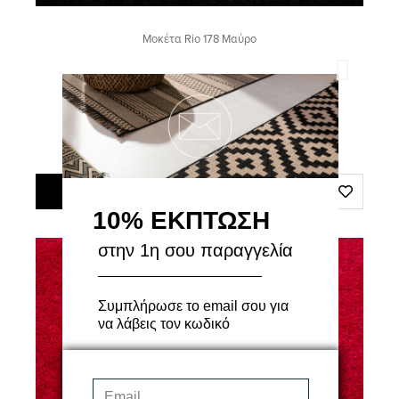
Μοκέτα Rio 178 Μαύρο
Διαθέσιμα Μεγέθη
27,00€
ΠΡΟΣΘΗΚΗ ΣΤΟ ΚΑΛΑΘΙ
10% ΕΚΠΤΩΣΗ
στην 1η σου παραγγελία
Συμπλήρωσε το email σου για
να λάβεις τον κωδικό