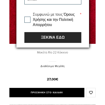
Συμφωνώ με τους
Όρους
*
Χρήσης και την Πολιτική
Απορρήτου
ΞΕΚΙΝΑ ΕΔΩ
Μοκέτα Rio 22 Κόκκινο
Διαθέσιμα Μεγέθη
27,00€
ΠΡΟΣΘΗΚΗ ΣΤΟ ΚΑΛΑΘΙ