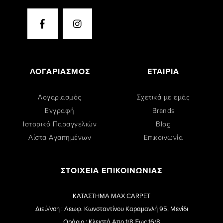
ΛΟΓΑΡΙΑΣΜΟΣ
ΕΤΑΙΡΙΑ
Λογαριασμός
Σχετικά με εμάς
Εγγραφή
Brands
Ιστορικό Παραγγελιών
Blog
Λίστα Αγαπημένων
Επικοινωνία
ΣΤΟΙΧΕΙΑ ΕΠΙΚΟΙΝΩΝΙΑΣ
ΚΑΤΑΣΤΗΜΑ MAX CARPET
Διεύ/νση : Λεωφ. Κωνσταντίνου Καραμανλή 95, Μενίδι
Ωράριο : Κλειστά Απο 1/8 Έως 16/8