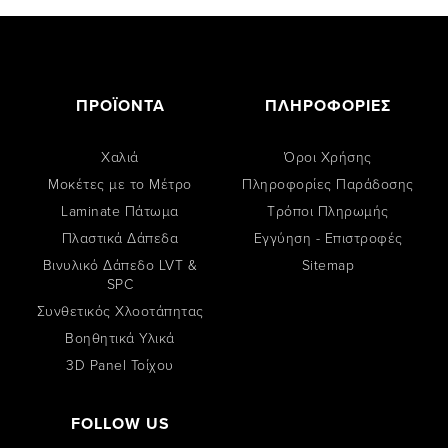
ΠΡΟΪΟΝΤΑ
ΠΛΗΡΟΦΟΡΙΕΣ
Χαλιά
Όροι Χρήσης
Μοκέτες με το Μέτρο
Πληροφορίες Παράδοσης
Laminate Πάτωμα
Tρόποι Πληρωμής
Πλαστικά Δάπεδα
Εγγύηση - Επιστροφές
Βινυλικό Δάπεδο LVT &
Sitemap
SPC
Συνθετικός Χλοοτάπητας
Βοηθητικά Υλικά
3D Panel Τοίχου
FOLLOW US