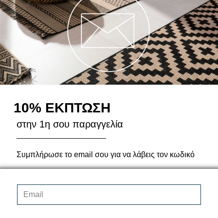
Ζ
Ζήτησε
ΖΗΤΗΣ
10% ΕΚΠΤΩΣΗ
στην 1η σου παραγγελία
ΟΛΟΚΛΗΡΩΣΕ ΤΗΝ
Συμπλήρωσε το email σου για να λάβεις τον κωδικό
Δυσκολεύεσαι με την
εκπρόσωπος μας θα 
210 34 58 017