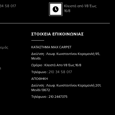
34 58 017
Κλειστά από 1/8 Έως
16/8
ΣΤΟΙΧΕΙΑ ΕΠΙΚΟΙΝΩΝΙΑΣ
 εμάς
ΚΑΤΑΣΤΗΜΑ MAX CARPET
Διεύ/νση : Λεωφ. Κωνσταντίνου Καραμανλή 95,
Μενίδι
Ωράριο : Κλειστά Απο 1/8 Έως 16/8
α
210 34 58 017
Τηλέφωνο :
ΑΠΟΘΗΚΗ
Διεύ/νση : Λεωφ. Κωνσταντίνου Καραμανλή 201,
Μενίδι 13672
Τηλέφωνο : 210 2447375