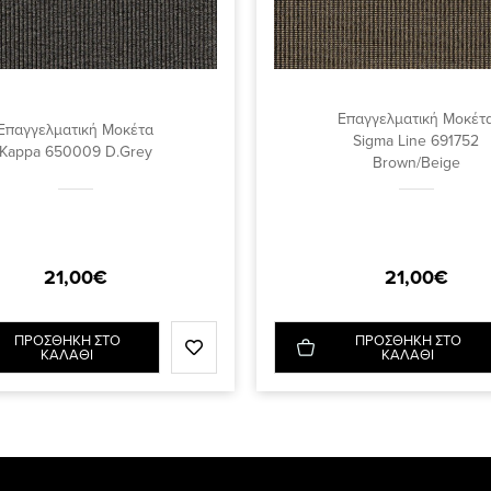
Επαγγελματική Μοκέτ
Επαγγελματική Μοκέτα
Sigma Line 691752
Kappa 650009 D.Grey
Brown/Beige
21,00€
21,00€
ΠΡΟΣΘΗΚΗ ΣΤΟ
ΠΡΟΣΘΗΚΗ ΣΤΟ
ΚΑΛΑΘΙ
ΚΑΛΑΘΙ