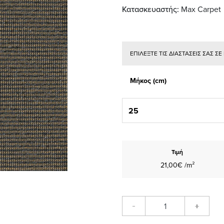
Κατασκευαστής:
Max Carpet
ΕΠΙΛΕΞΤΕ ΤΙΣ ΔΙΑΣΤΑΣΕΙΣ ΣΑΣ Σ
Μήκος (cm)
Τιμή
21,00€ /m²
-
+