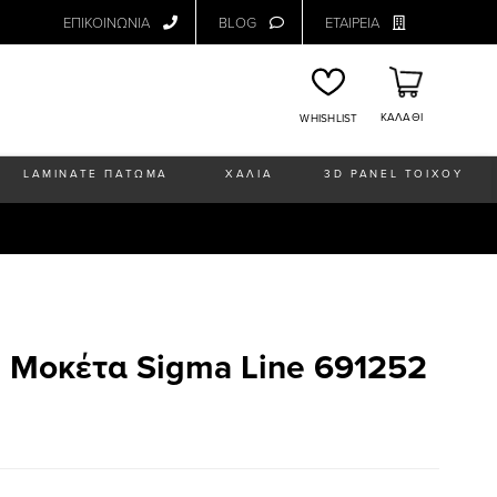
ΕΠΙΚΟΙΝΩΝΙΑ
BLOG
ΕΤΑΙΡΕΙΑ
ΚΑΛΑΘΙ
WHISHLIST
LAMINATE ΠΑΤΩΜΑ
ΧΑΛΙΑ
3D PANEL ΤΟΙΧΟΥ
 Μοκέτα Sigma Line 691252