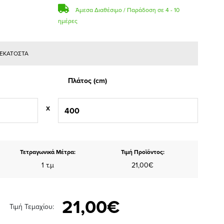
Άμεσα Διαθέσιμο / Παράδοση σε 4 - 10
ημέρες
Ε ΕΚΑΤΟΣΤΑ
Πλάτος (cm)
X
Τετραγωνικά Μέτρα:
Τιμή Προϊόντος:
1 τ.μ
21,00€
21,00€
Τιμή Τεμαχίου: