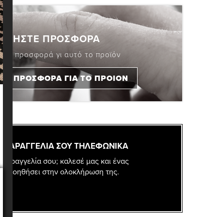
ΗΤΗΣΤΕ ΠΡΟΣΦΟΡΑ
 μια προσφορά γι αυτό το προϊόν
ΤΕ ΠΡΟΣΦΟΡΑ ΓΙΑ ΤΟ ΠΡΟΙΟΝ
 ΠΑΡΑΓΓΕΛΙΑ ΣΟΥ ΤΗΛΕΦΩΝΙΚΑ
 παραγγελία σου; καλεσέ μας και ένας
σε βοηθήσει στην ολοκλήρωση της.