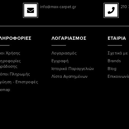
info@max-carpet.gr
210 
ΛΗΡΟΦΟΡΙΕΣ
ΛΟΓΑΡΙΑΣΜΟΣ
ΕΤΑΙΡΙΑ
οι Χρήσης
Λογαριασμός
Σχετικά με
ηροφορίες
Εγγραφή
Brands
αράδοσης
Ιστορικό Παραγγελιών
Blog
όποι Πληρωμής
Λίστα Αγαπημένων
Επικοινωνί
γύηση - Επιστροφές
temap