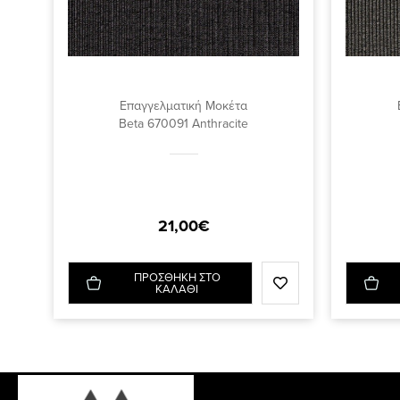
Επαγγελματική Μοκέτα
Beta 670091 Anthracite
21,00€
ΠΡΟΣΘΗΚΗ ΣΤΟ
ΚΑΛΑΘΙ