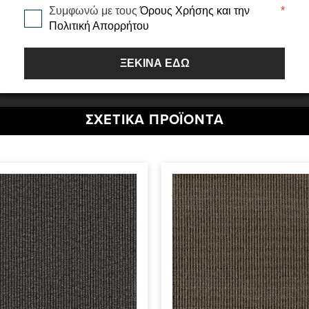
Συμφωνώ με τους
Όρους Χρήσης και την
*
Πολιτική Απορρήτου
ΞΕΚΙΝΑ ΕΔΩ
ΣΧΕΤΙΚΆ ΠΡΟΪΌΝΤΑ