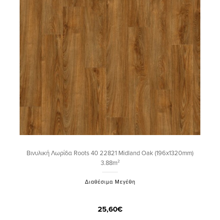
Βινυλική Λωρίδα Roots 40 22821 Midland Oak (196x1320mm)
3.88m²
Διαθέσιμα Μεγέθη
25,60€