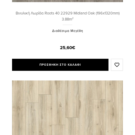
Βινυλική Λωρίδα Roots 40 22929 Midland Oak (196x1320mm)
3.88m²
Διαθέσιμα Μεγέθη
25,60€
ΠΡΟΣΘΗΚΗ ΣΤΟ ΚΑΛΑΘΙ