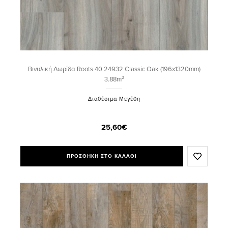
Βινυλική Λωρίδα Roots 40 24932 Classic Oak (196x1320mm)
3.88m²
Διαθέσιμα Μεγέθη
25,60€
ΠΡΟΣΘΗΚΗ ΣΤΟ ΚΑΛΑΘΙ