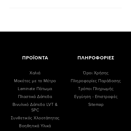
ΠΡΟΪΟΝΤΑ
ΠΛΗΡΟΦΟΡΙΕΣ
Χαλιά
Όροι Χρήσης
Μοκέτες με το Μέτρο
Πληροφορίες Παράδοσης
Laminate Πάτωμα
Tρόποι Πληρωμής
Πλαστικά Δάπεδα
Εγγύηση - Επιστροφές
Βινυλικό Δάπεδο LVT &
Sitemap
SPC
Συνθετικός Χλοοτάπητας
Βοηθητικά Υλικά