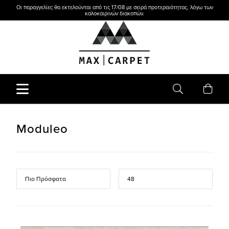
Οι παραγγελίες θα εκτελούνται από τις 17/08 με σειρά προτεραιότητας, λόγω των
καλοκαιρινών διακοπών.
Moduleo