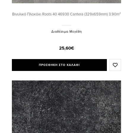
Βινυλικό Πλακάκι Roots 40 46930 Cantera (329x659mm) 3.90m²
Διαθέσιμα Μεγέθη
25,60€
ΠΡΟΣΘΗΚΗ ΣΤΟ ΚΑΛΑΘΙ