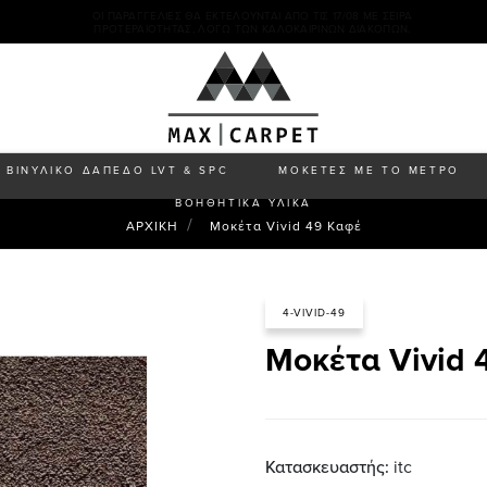
ΟΙ ΠΑΡΑΓΓΕΛΊΕΣ ΘΑ ΕΚΤΕΛΟΎΝΤΑΙ ΑΠΌ ΤΙΣ 17/08 ΜΕ ΣΕΙΡΆ
ΠΡΟΤΕΡΑΙΌΤΗΤΑΣ, ΛΌΓΩ ΤΩΝ ΚΑΛΟΚΑΙΡΙΝΏΝ ΔΙΑΚΟΠΏΝ.
ΒΙΝΥΛΙΚΟ ΔΑΠΕΔΟ LVT & SPC
ΜΟΚΕΤΕΣ ΜΕ ΤΟ ΜΕΤΡΟ
ΒΟΗΘΗΤΙΚΑ ΥΛΙΚΑ
ΑΡΧΙΚΗ
Μοκέτα Vivid 49 Καφέ
4-VIVID-49
Μοκέτα Vivid 
Κατασκευαστής:
itc