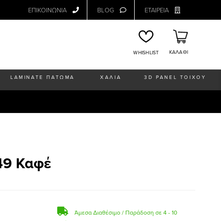
ΕΠΙΚΟΙΝΩΝΙΑ
BLOG
ΕΤΑΙΡΕΙΑ
ΚΑΛΑΘΙ
WHISHLIST
LAMINATE ΠΑΤΩΜΑ
ΧΑΛΙΑ
3D PANEL ΤΟΙΧΟΥ
49 Καφέ
Άμεσα Διαθέσιμο / Παράδοση σε 4 - 10