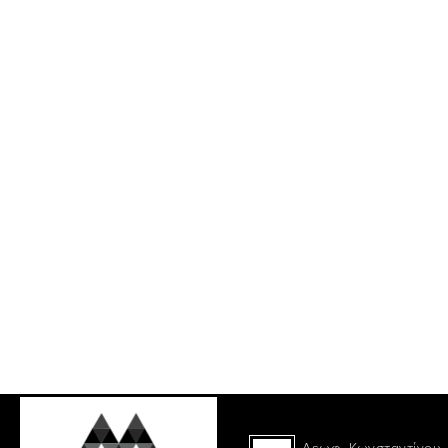
Λεωφ. Κωνσταντίνου