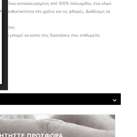
μα. Είναι κατασκευασμένη από 100% πολυαμίδιο, ένα υλικό
ική ανθεκτικότητα στο χρόνο και τις φθορές. Διαθέσιμη σε
σεων.
κή χρήση
 και μπορεί να κοπεί στις διαστάσεις που επιθυμείτε.
back
ΗΤΗΣΤΕ ΠΡΟΣΦΟΡΑ