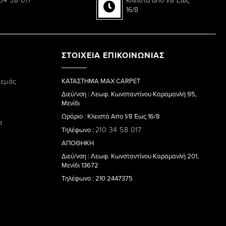
16/8
ΣΤΟΙΧΕΙΑ ΕΠΙΚΟΙΝΩΝΙΑΣ
 εμάς
ΚΑΤΑΣΤΗΜΑ MAX CARPET
Διεύ/νση : Λεωφ. Κωνσταντίνου Καραμανλή 95,
Μενίδι
Ωράριο : Κλειστά Απο 1/8 Έως 16/8
α
210 34 58 017
Τηλέφωνο :
ΑΠΟΘΗΚΗ
Διεύ/νση : Λεωφ. Κωνσταντίνου Καραμανλή 201,
Μενίδι 13672
Τηλέφωνο : 210 2447375