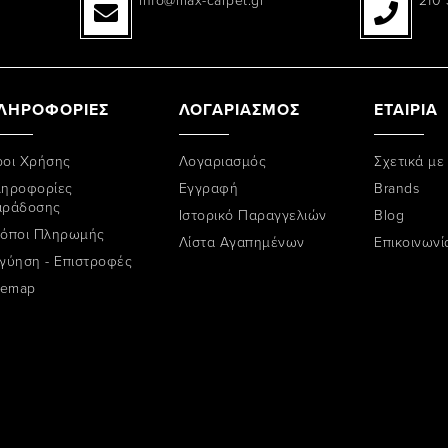
ΛΗΡΟΦΟΡΙΕΣ
ΛΟΓΑΡΙΑΣΜΟΣ
ΕΤΑΙΡΙΑ
οι Χρήσης
Λογαριασμός
Σχετικά με
ηροφορίες
Εγγραφή
Brands
αράδοσης
Ιστορικό Παραγγελιών
Blog
όποι Πληρωμής
Λίστα Αγαπημένων
Επικοινωνί
γύηση - Επιστροφές
temap