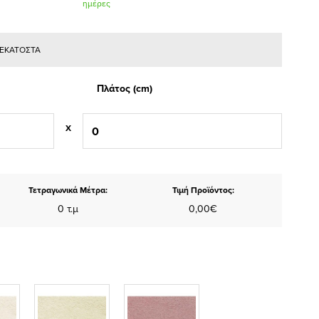
ημέρες
Ε ΕΚΑΤΟΣΤΑ
Πλάτος (cm)
X
Τετραγωνικά Μέτρα:
Τιμή Προϊόντος:
0 τ.μ
0,00€