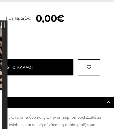
0,00€
Τιμή Τεμαχίου:
ΚΗ ΣΤΟ ΚΑΛΆΘΙ
τόσο για το σπίτι όσο και για την επιχείρηση σας! Διαθέτει
μα twinback και πυκνή σύνθεση, η οποία χαρίζει μια