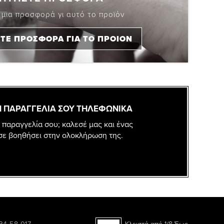
 μια προσφορά γι αυτό το προϊόν
ΤΕ ΠΡΟΣΦΟΡΑ ΓΙΑ ΤΟ ΠΡΟΙΟΝ
 ΠΑΡΑΓΓΕΛΙΑ ΣΟΥ ΤΗΛΕΦΩΝΙΚΑ
 παραγγελία σου; καλεσέ μας και ένας
σε βοηθήσει στην ολοκλήρωση της.
34 58 017
Κλειστά από 1/8 Έως