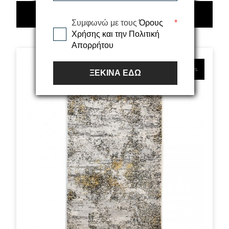
ΣΧΕΤΙΚΆ ΠΡΟΪΌΝΤΑ
Συμφωνώ με τους
Όρους
*
Χρήσης και την Πολιτική
Απορρήτου
21%
ΞΕΚΙΝΑ ΕΔΩ