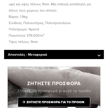
υφή και ύψος πέλους 9mm. Μία επιλογή κατάλληλη για
όλους τους χώρους του σπιτιού.
Βάρος: 1.9kg
Σύνθεση: Πολυεστέρας, Πολυπροπυλένιο
Υπόστρωμα: Υφαντό
Πυκνότητα: 576.000/m²
Ύψος πέλους: 9mm
Αποστολές - Μεταφορικά
ΖΗΤΗΣΤΕ ΠΡΟΣΦΟΡΑ
Ζήτησε μια προσφορά γι αυτό το προϊόν
ΖΗΤΗΣΤΕ ΠΡΟΣΦΟΡΑ ΓΙΑ ΤΟ ΠΡΟΙΟΝ