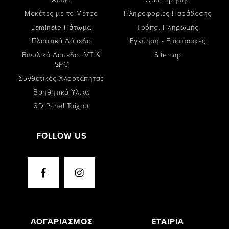
Μοκέτες με το Μέτρο
Πληροφορίες Παράδοσης
Laminate Πάτωμα
Tρόποι Πληρωμής
Πλαστικά Δάπεδα
Εγγύηση - Επιστροφές
Βινυλικό Δάπεδο LVT &
Sitemap
SPC
Συνθετικός Χλοοτάπητας
Βοηθητικά Υλικά
3D Panel Τοίχου
FOLLOW US
ΛΟΓΑΡΙΑΣΜΟΣ
ΕΤΑΙΡΙΑ