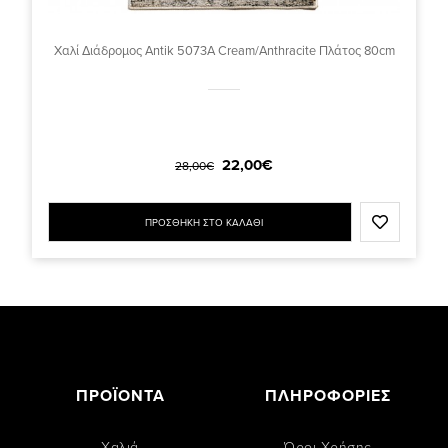
Χαλί Διάδρομος Antik 5073A Cream/Anthracite Πλάτος 80cm
22,00€
28,00€
ΠΡΟΣΘΗΚΗ ΣΤΟ ΚΑΛΑΘΙ
ΠΡΟΪΟΝΤΑ
ΠΛΗΡΟΦΟΡΙΕΣ
Χαλιά
Όροι Χρήσης