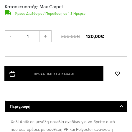
Κατασκευαστής:
Max Carpet
Άμεσα Διαθέσιμο / Παράδοση σε 1-3 Ημέρες
120,00€
-
+
200,00€
ΠΡΟΣΘΉΚΗ ΣΤΟ ΚΑΛΆΘΙ
Περιγραφή
Χαλί Antik σε μεγάλη ποικιλία σχεδίων για να βρείτε αυτό
που σας αρέσει, με σύνθεση PP και Polyester ανάγλυφη