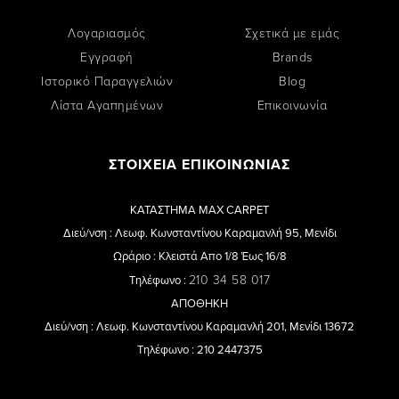
Λογαριασμός
Σχετικά με εμάς
Εγγραφή
Brands
Ιστορικό Παραγγελιών
Blog
Λίστα Αγαπημένων
Επικοινωνία
ΣΤΟΙΧΕΙΑ ΕΠΙΚΟΙΝΩΝΙΑΣ
ΚΑΤΑΣΤΗΜΑ MAX CARPET
Διεύ/νση : Λεωφ. Κωνσταντίνου Καραμανλή 95, Μενίδι
Ωράριο : Κλειστά Απο 1/8 Έως 16/8
210 34 58 017
Τηλέφωνο :
ΑΠΟΘΗΚΗ
Διεύ/νση : Λεωφ. Κωνσταντίνου Καραμανλή 201, Μενίδι 13672
Τηλέφωνο : 210 2447375