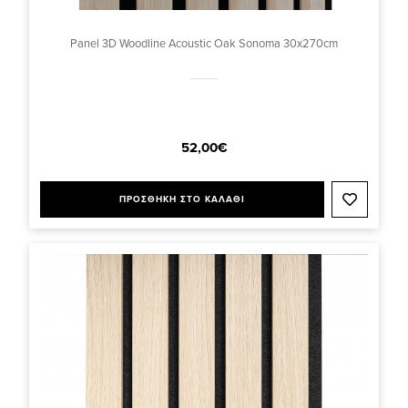
Panel 3D Woodline Acoustic Oak Sonoma 30x270cm
52,00€
ΠΡΟΣΘΗΚΗ ΣΤΟ ΚΑΛΑΘΙ