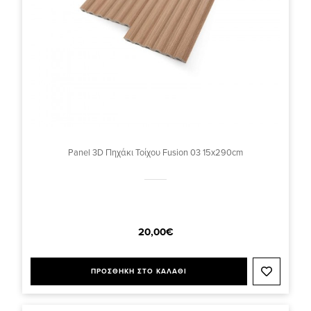
Panel 3D Πηχάκι Τοίχου Fusion 03 15x290cm
20,00€
ΠΡΟΣΘΗΚΗ ΣΤΟ ΚΑΛΑΘΙ