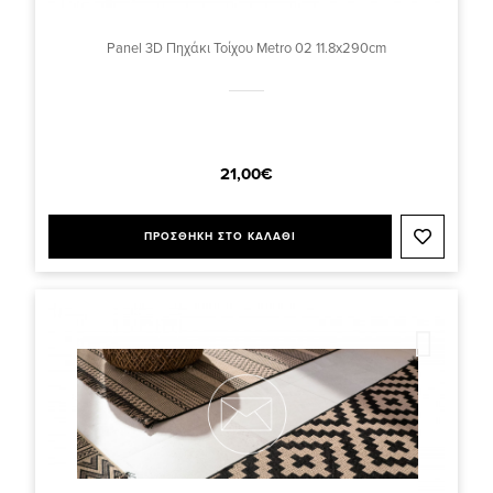
Panel 3D Πηχάκι Τοίχου Metro 02 11.8x290cm
21,00€
ΠΡΟΣΘΗΚΗ ΣΤΟ ΚΑΛΑΘΙ