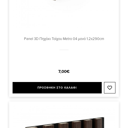
Panel 3D Πηχάκι Τοίχου Metro 04 μονό 1.2x290cm
7,00€
ΠΡΟΣΘΗΚΗ ΣΤΟ ΚΑΛΑΘΙ