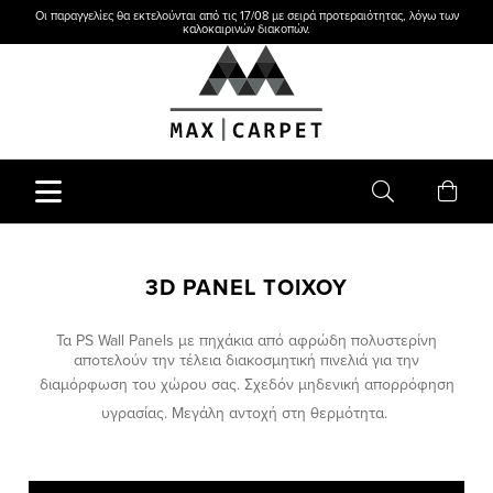
Οι παραγγελίες θα εκτελούνται από τις 17/08 με σειρά προτεραιότητας, λόγω των
καλοκαιρινών διακοπών.
3D PANEL ΤΟΙΧΟΥ
Τα PS Wall Panels με πηχάκια από αφρώδη πολυστερίνη
αποτελούν την τέλεια διακοσμητική πινελιά για την
διαμόρφωση του χώρου σας.
Σχεδόν μηδενική απορρόφηση
υγρασίας.
Μεγάλη αντοχή στη θερμότητα.