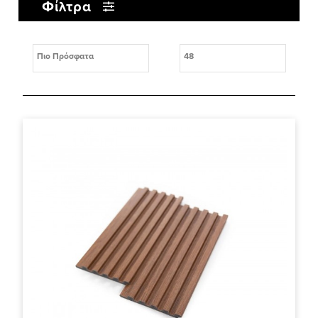
Φίλτρα