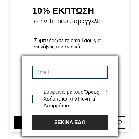
10% ΕΚΠΤΩΣΗ
στην 1η σου παραγγελία
Συμπλήρωσε το email σου για
να λάβεις τον κωδικό
Panel 3D Πηχάκι Τοίχου Metro 02 μονό 1.2x290cm
Συμφωνώ με τους
Όρους
*
Χρήσης και την Πολιτική
7,00€
Απορρήτου
ΞΕΚΙΝΑ ΕΔΩ
ΠΡΟΣΘΗΚΗ ΣΤΟ ΚΑΛΑΘΙ