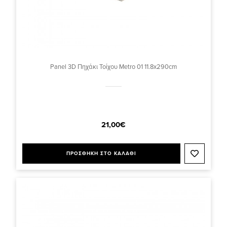
Panel 3D Πηχάκι Τοίχου Metro 01 11.8x290cm
21,00€
ΠΡΟΣΘΗΚΗ ΣΤΟ ΚΑΛΑΘΙ