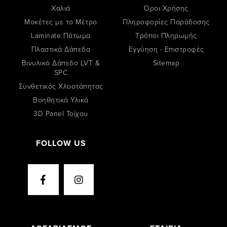
Χαλιά
Όροι Χρήσης
Μοκέτες με το Μέτρο
Πληροφορίες Παράδοσης
Laminate Πάτωμα
Tρόποι Πληρωμής
Πλαστικά Δάπεδα
Εγγύηση - Επιστροφές
Βινυλικό Δάπεδο LVT &
Sitemap
SPC
Συνθετικός Χλοοτάπητας
Βοηθητικά Υλικά
3D Panel Τοίχου
FOLLOW US