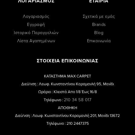
ΛΟΓΑΡΙΑΣΜΟΣ
ΕΤΑΙΡΙΑ
Λογαριασμός
Σχετικά με εμάς
Εγγραφή
Brands
Ιστορικό Παραγγελιών
Blog
Λίστα Αγαπημένων
Επικοινωνία
ΣΤΟΙΧΕΙΑ ΕΠΙΚΟΙΝΩΝΙΑΣ
ΚΑΤΑΣΤΗΜΑ MAX CARPET
Διεύ/νση : Λεωφ. Κωνσταντίνου Καραμανλή 95, Μενίδι
Ωράριο : Κλειστά Απο 1/8 Έως 16/8
210 34 58 017
Τηλέφωνο :
ΑΠΟΘΗΚΗ
Διεύ/νση : Λεωφ. Κωνσταντίνου Καραμανλή 201, Μενίδι 13672
Τηλέφωνο : 210 2447375