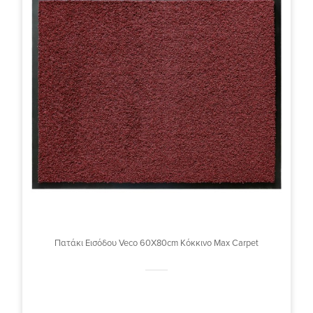
Πατάκι Εισόδου Veco 60X80cm Κόκκινο Max Carpet