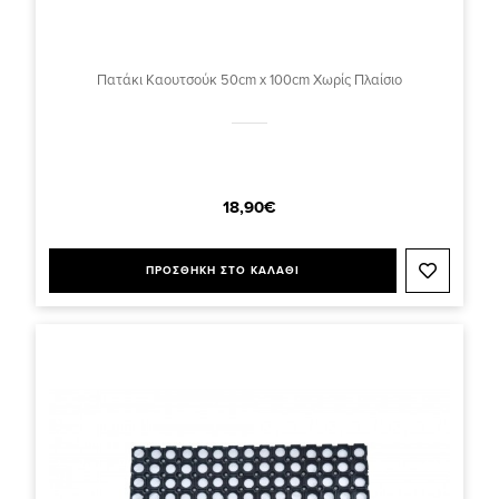
Πατάκι Καουτσούκ 50cm x 100cm Χωρίς Πλαίσιο
18,90€
ΠΡΟΣΘΗΚΗ ΣΤΟ ΚΑΛΑΘΙ