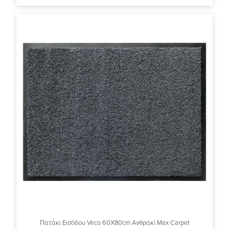
Πατάκι Εισόδου Veco 60X80cm Ανθρακί Max Carpet