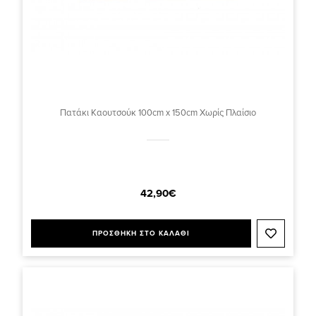
Πατάκι Καουτσούκ 100cm x 150cm Χωρίς Πλαίσιο
42,90€
ΠΡΟΣΘΗΚΗ ΣΤΟ ΚΑΛΑΘΙ