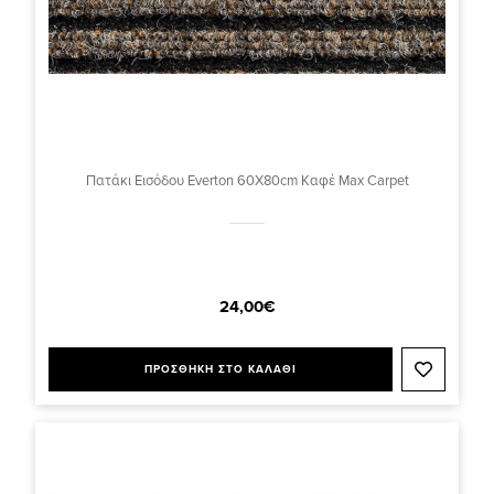
Πατάκι Εισόδου Everton 60X80cm Καφέ Max Carpet
24,00€
ΠΡΟΣΘΗΚΗ ΣΤΟ ΚΑΛΑΘΙ