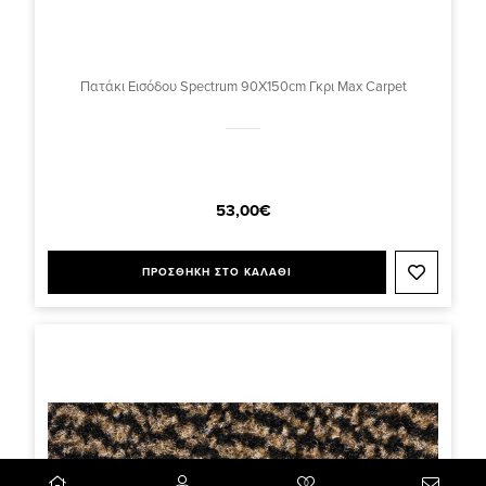
Πατάκι Εισόδου Spectrum 90X150cm Γκρι Max Carpet
53,00€
ΠΡΟΣΘΗΚΗ ΣΤΟ ΚΑΛΑΘΙ
0