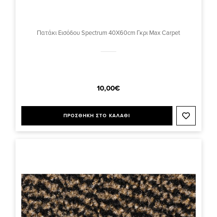
Πατάκι Εισόδου Spectrum 40X60cm Γκρι Max Carpet
10,00€
ΠΡΟΣΘΗΚΗ ΣΤΟ ΚΑΛΑΘΙ