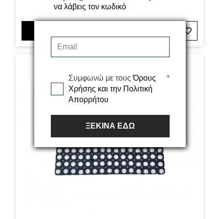
5,70€
να λάβεις τον κωδικό
ΠΡΟΣΘΗΚΗ ΣΤΟ ΚΑΛΑΘΙ
Συμφωνώ με τους
Όρους
*
Χρήσης και την Πολιτική
Απορρήτου
ΞΕΚΙΝΑ ΕΔΩ