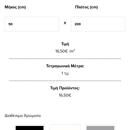
Μήκος (cm)
Πλάτος (cm)
X
Τιμή
16,50€ /m²
Τετραγωνικά Μέτρα:
1 τ.μ
Τιμή Προϊόντος:
16,50€
Διαθέσιμα Χρώματα