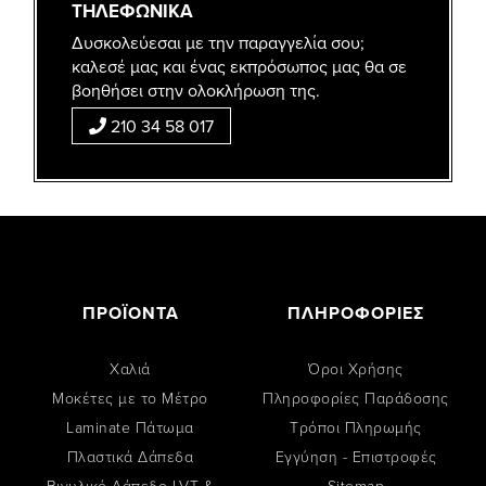
ΤΗΛΕΦΩΝΙΚΑ
Δυσκολεύεσαι με την παραγγελία σου;
καλεσέ μας και ένας εκπρόσωπος μας θα σε
βοηθήσει στην ολοκλήρωση της.
210 34 58 017
ΠΡΟΪΟΝΤΑ
ΠΛΗΡΟΦΟΡΙΕΣ
Χαλιά
Όροι Χρήσης
Μοκέτες με το Μέτρο
Πληροφορίες Παράδοσης
Laminate Πάτωμα
Tρόποι Πληρωμής
Πλαστικά Δάπεδα
Εγγύηση - Επιστροφές
Βινυλικό Δάπεδο LVT &
Sitemap