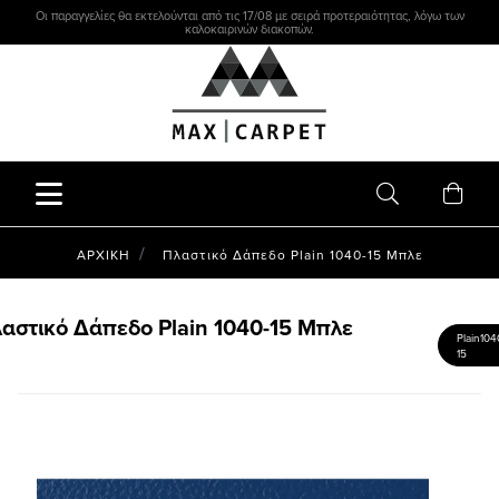
Οι παραγγελίες θα εκτελούνται από τις 17/08 με σειρά προτεραιότητας, λόγω των
καλοκαιρινών διακοπών.
ΑΡΧΙΚΗ
Πλαστικό Δάπεδο Plain 1040-15 Μπλε
αστικό Δάπεδο Plain 1040-15 Μπλε
Plain104
15