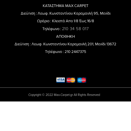
ΚΑΤΑΣΤΗΜΑ MAX CARPET
Διεύ/νση : Λεωφ. Κωνσταντίνου Καραμανλή 95, Μενίδι
Ωράριο : Κλειστά Απο 1/8 Έως 16/8
210 34 58 017
Τηλέφωνο :
ΑΠΟΘΗΚΗ
Διεύ/νση : Λεωφ. Κωνσταντίνου Καραμανλή 201, Μενίδι 13672
Τηλέφωνο : 210 2447375
Copyright © 2022 Max-Carpet.gr All Rights Reserved