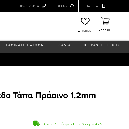
ΕΠΙΚΟΙΝΩΝΙΑ
BLOG
ΕΤΑΙΡΕΙΑ
ΚΑΛΑΘΙ
WHISHLIST
LAMINATE ΠΑΤΩΜΑ
ΧΑΛΙΑ
3D PANEL ΤΟΙΧΟΥ
εδο Τάπα Πράσινο 1,2mm
Άμεσα Διαθέσιμο / Παράδοση σε 4 - 10