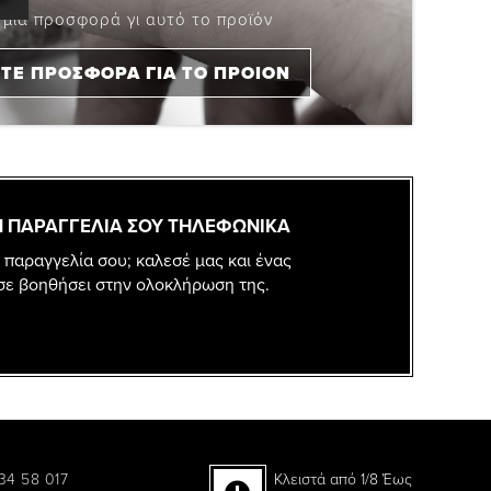
 μια προσφορά γι αυτό το προϊόν
ΤΕ ΠΡΟΣΦΟΡΑ ΓΙΑ ΤΟ ΠΡΟΙΟΝ
 ΠΑΡΑΓΓΕΛΙΑ ΣΟΥ ΤΗΛΕΦΩΝΙΚΑ
 παραγγελία σου; καλεσέ μας και ένας
σε βοηθήσει στην ολοκλήρωση της.
34 58 017
Κλειστά από 1/8 Έως