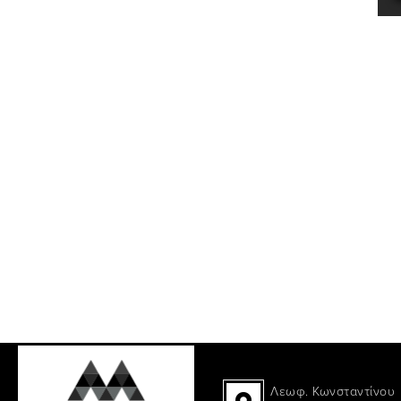
Λεωφ. Κωνσταντίνου