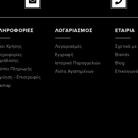
ΛΗΡΟΦΟΡΙΕΣ
ΛΟΓΑΡΙΑΣΜΟΣ
ΕΤΑΙΡΙΑ
οι Χρήσης
Λογαριασμός
Σχετικά με
ηροφορίες
Εγγραφή
Brands
αράδοσης
Ιστορικό Παραγγελιών
Blog
όποι Πληρωμής
Λίστα Αγαπημένων
Επικοινωνί
γύηση - Επιστροφές
temap