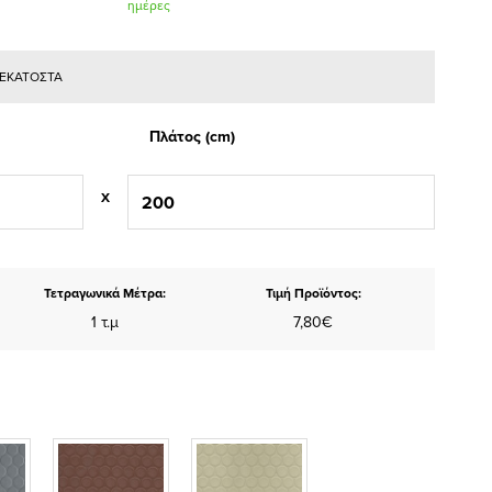
ημέρες
Ε ΕΚΑΤΟΣΤΑ
Πλάτος (cm)
X
Τετραγωνικά Μέτρα:
Τιμή Προϊόντος:
1 τ.μ
7,80€