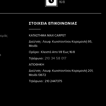
16/8
ΣΤΟΙΧΕΙΑ ΕΠΙΚΟΙΝΩΝΙΑΣ
 εμάς
ΚΑΤΑΣΤΗΜΑ MAX CARPET
Διεύ/νση : Λεωφ. Κωνσταντίνου Καραμανλή 95,
Μενίδι
Ωράριο : Κλειστά Απο 1/8 Έως 16/8
α
210 34 58 017
Τηλέφωνο :
ΑΠΟΘΗΚΗ
Διεύ/νση : Λεωφ. Κωνσταντίνου Καραμανλή 201,
Μενίδι 13672
Τηλέφωνο : 210 2447375