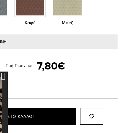
Καφέ
Μπεζ
ΤΙΜΗ
7,80€
Τιμή Τεμαχίου:
ΚΗ ΣΤΟ ΚΑΛΆΘΙ