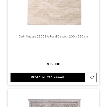
Χαλί Matisse 29563 A Royal Carpet - 200 x 290 cm
186,00€
ΠΡΟΣΘΗΚΗ ΣΤΟ ΚΑΛΑΘΙ