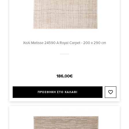
Χαλί Matisse 24590 A Royal Carpet - 200 x 290 cm
186,00€
ΠΡΟΣΘΗΚΗ ΣΤΟ ΚΑΛΑΘΙ