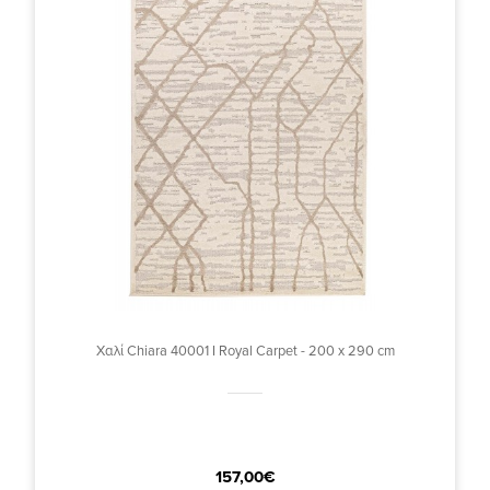
Χαλί Chiara 40001 I Royal Carpet - 200 x 290 cm
157,00€