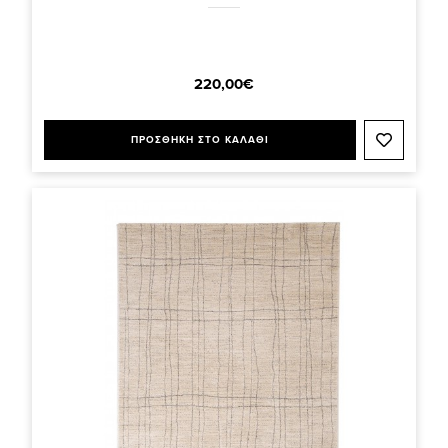
220,00€
ΠΡΟΣΘΗΚΗ ΣΤΟ ΚΑΛΑΘΙ