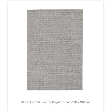
Ψάθα Eco 3190 GREY Royal Carpet - 130 x 190 cm