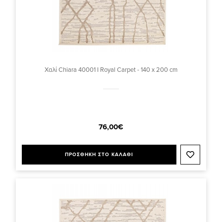
Χαλί Chiara 40001 I Royal Carpet - 140 x 200 cm
76,00€
ΠΡΟΣΘΗΚΗ ΣΤΟ ΚΑΛΑΘΙ