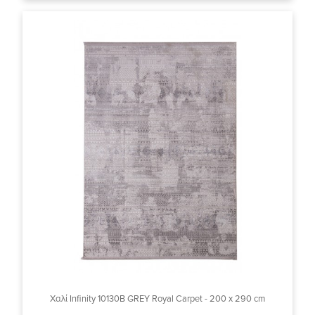
Χαλί Infinity 10130B GREY Royal Carpet - 200 x 290 cm