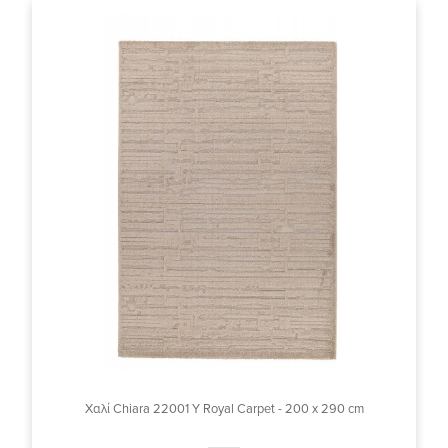
Χαλί Chiara 22001 Y Royal Carpet - 200 x 290 cm