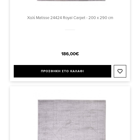
Χαλί Matisse 24424 Royal Carpet - 200 x 290 cm
186,00€
ΠΡΟΣΘΗΚΗ ΣΤΟ ΚΑΛΑΘΙ