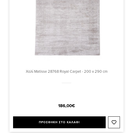
Χαλί Matisse 28768 Royal Carpet - 200 x 290 cm
186,00€
ΠΡΟΣΘΗΚΗ ΣΤΟ ΚΑΛΑΘΙ