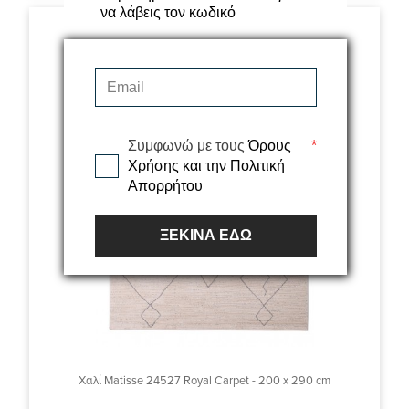
να λάβεις τον κωδικό
Συμφωνώ με τους
Όρους
*
Χρήσης και την Πολιτική
Απορρήτου
ΞΕΚΙΝΑ ΕΔΩ
Χαλί Matisse 24527 Royal Carpet - 200 x 290 cm