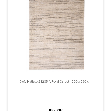
Χαλί Matisse 28285 A Royal Carpet - 200 x 290 cm
186,00€