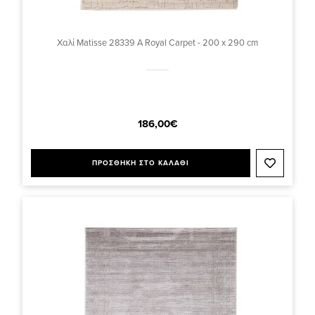
Χαλί Matisse 28339 A Royal Carpet - 200 x 290 cm
186,00€
ΠΡΟΣΘΗΚΗ ΣΤΟ ΚΑΛΑΘΙ