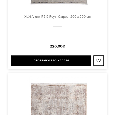
Χαλί Allure 17519 Royal Carpet - 200 x 290 cm
226,00€
ΠΡΟΣΘΗΚΗ ΣΤΟ ΚΑΛΑΘΙ