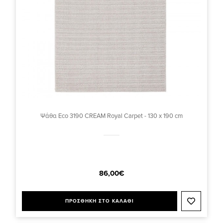
Ψάθα Eco 3190 CREAM Royal Carpet - 130 x 190 cm
86,00€
ΠΡΟΣΘΗΚΗ ΣΤΟ ΚΑΛΑΘΙ