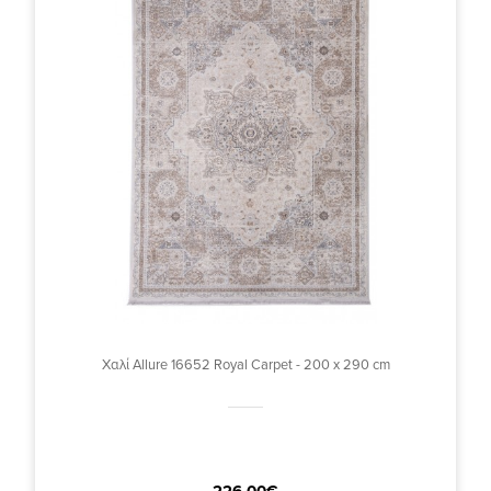
Χαλί Allure 16652 Royal Carpet - 200 x 290 cm
226,00€