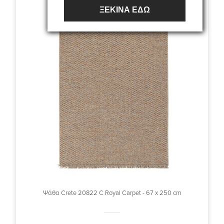
ΞΕΚΙΝΑ ΕΔΩ
Ψάθα Crete 20822 C Royal Carpet - 67 x 250 cm