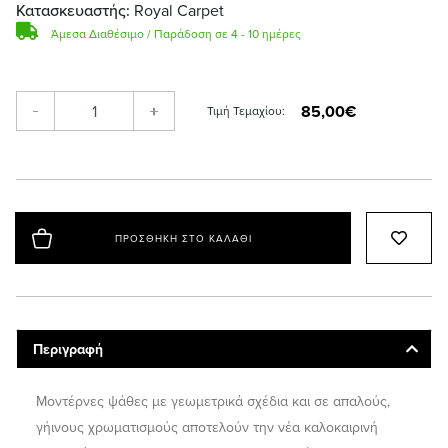
Κατασκευαστής:
Royal Carpet
Άμεσα Διαθέσιμο / Παράδοση σε 4 - 10 ημέρες
85,00€
-
+
Τιμή Τεμαχίου:
ΠΡΟΣΘΉΚΗ ΣΤΟ ΚΑΛΆΘΙ
Περιγραφή
Μοντέρνες ψάθες με γεωμετρικά σχέδια και σε απαλούς,
γήινους χρωματισμούς αποτελούν την νέα καλοκαιρινή