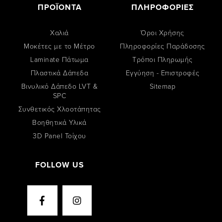
ΠΡΟΪΟΝΤΑ
ΠΛΗΡΟΦΟΡΙΕΣ
Χαλιά
Όροι Χρήσης
Μοκέτες με το Μέτρο
Πληροφορίες Παράδοσης
Laminate Πάτωμα
Tρόποι Πληρωμής
Πλαστικά Δάπεδα
Εγγύηση - Επιστροφές
Βινυλικό Δάπεδο LVT &
Sitemap
SPC
Συνθετικός Χλοοτάπητας
Βοηθητικά Υλικά
3D Panel Τοίχου
FOLLOW US