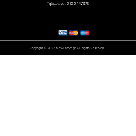
Τηλέφωνο : 210 2447375
Copyright © 2022 Max-Carpet.gr All Rights Reserved