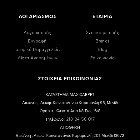
ΛΟΓΑΡΙΑΣΜΟΣ
ΕΤΑΙΡΙΑ
Λογαριασμός
Σχετικά με εμάς
Εγγραφή
Brands
Ιστορικό Παραγγελιών
Blog
Λίστα Αγαπημένων
Επικοινωνία
ΣΤΟΙΧΕΙΑ ΕΠΙΚΟΙΝΩΝΙΑΣ
ΚΑΤΑΣΤΗΜΑ MAX CARPET
Διεύ/νση : Λεωφ. Κωνσταντίνου Καραμανλή 95, Μενίδι
Ωράριο : Κλειστά Απο 1/8 Έως 16/8
210 34 58 017
Τηλέφωνο :
ΑΠΟΘΗΚΗ
Διεύ/νση : Λεωφ. Κωνσταντίνου Καραμανλή 201, Μενίδι 13672