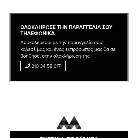
ΟΛΟΚΛΗΡΩΣΕ ΤΗΝ ΠΑΡΑΓΓΕΛΙΑ ΣΟΥ
ΤΗΛΕΦΩΝΙΚΑ
Δυσκολεύεσαι με την παραγγελία σου;
καλεσέ μας και ένας εκπρόσωπος μας θα σε
βοηθήσει στην ολοκλήρωση της.
210 34 58 017