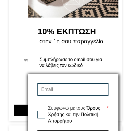
10% ΕΚΠΤΩΣΗ
στην 1η σου παραγγελία
Συμπλήρωσε το email σου για
Ψάθα Crete 20822 C Royal Carpet - 200 x 290 cm
να λάβεις τον κωδικό
133,00€
Συμφωνώ με τους
Όρους
*
ΠΡΟΣΘΗΚΗ ΣΤΟ ΚΑΛΑΘΙ
Χρήσης και την Πολιτική
Απορρήτου