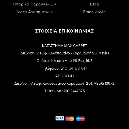
Ιστορικό Παραγγελιών
Blog
Λίστα Αγαπημένων
Επικοινωνία
ΣΤΟΙΧΕΙΑ ΕΠΙΚΟΙΝΩΝΙΑΣ
ΚΑΤΑΣΤΗΜΑ MAX CARPET
Διεύ/νση : Λεωφ. Κωνσταντίνου Καραμανλή 95, Μενίδι
Ωράριο : Κλειστά Απο 1/8 Έως 16/8
210 34 58 017
Τηλέφωνο :
ΑΠΟΘΗΚΗ
Διεύ/νση : Λεωφ. Κωνσταντίνου Καραμανλή 201, Μενίδι 13672
Τηλέφωνο : 210 2447375