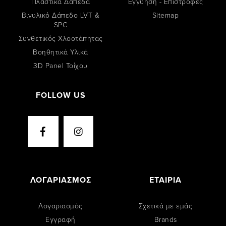
Πλαστικά Δάπεδα
Εγγύηση - Επιστροφές
Βινυλικό Δάπεδο LVT &
Sitemap
SPC
Συνθετικός Χλοοτάπητας
Βοηθητικά Υλικά
3D Panel Τοίχου
FOLLOW US
ΛΟΓΑΡΙΑΣΜΟΣ
ΕΤΑΙΡΙΑ
Λογαριασμός
Σχετικά με εμάς
Εγγραφή
Brands