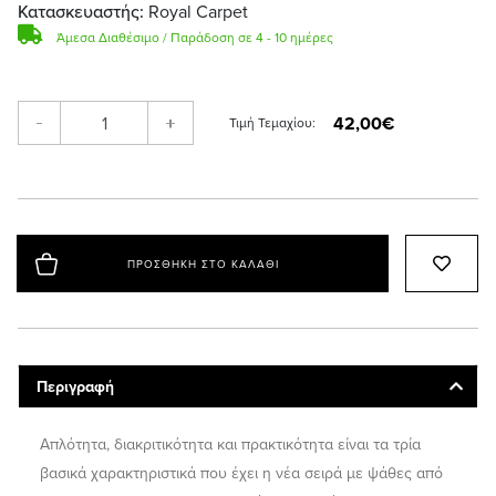
Κατασκευαστής:
Royal Carpet
Άμεσα Διαθέσιμο / Παράδοση σε 4 - 10 ημέρες
42,00€
-
+
Τιμή Τεμαχίου:
ΠΡΟΣΘΉΚΗ ΣΤΟ ΚΑΛΆΘΙ
Περιγραφή
Απλότητα, διακριτικότητα και πρακτικότητα είναι τα τρία
βασικά χαρακτηριστικά που έχει η νέα σειρά με ψάθες από