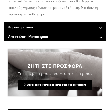
τη Royal Carpet, Eco. Κατασκευάζονται από 100% pp σε
απαλούς γήινους τόνους και με μοναδική υφή. Μια ιδανική
πρόταση για κάθε χώρο.
Χαρακτηριστικά
Αποστολές - Μεταφορικά
ΖΗΤΗΣΤΕ ΠΡΟΣΦΟΡΑ
Ζήτησε μια προσφορά γι αυτό το προϊόν
ΖΗΤΗΣΤΕ ΠΡΟΣΦΟΡΑ ΓΙΑ ΤΟ ΠΡΟΙΟΝ