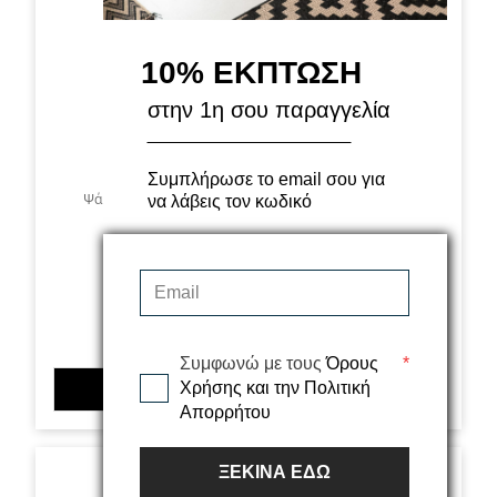
10% ΕΚΠΤΩΣΗ
στην 1η σου παραγγελία
Συμπλήρωσε το email σου για
Ψάθα Flox 721W BLACK Royal Carpet - 200 x 285 cm
να λάβεις τον κωδικό
114,00€
Συμφωνώ με τους
Όρους
*
Χρήσης και την Πολιτική
ΠΡΟΣΘΗΚΗ ΣΤΟ ΚΑΛΑΘΙ
Απορρήτου
ΞΕΚΙΝΑ ΕΔΩ