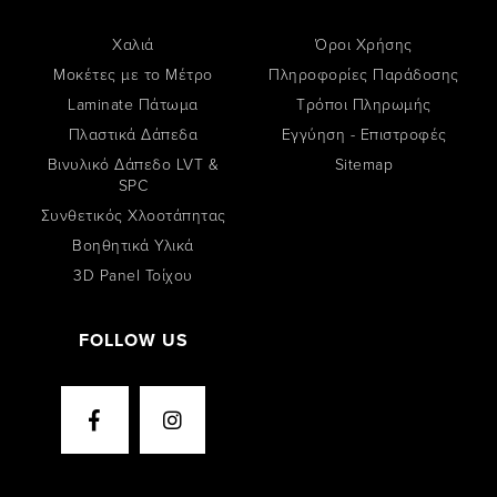
Χαλιά
Όροι Χρήσης
Μοκέτες με το Μέτρο
Πληροφορίες Παράδοσης
Laminate Πάτωμα
Tρόποι Πληρωμής
Πλαστικά Δάπεδα
Εγγύηση - Επιστροφές
Βινυλικό Δάπεδο LVT &
Sitemap
SPC
Συνθετικός Χλοοτάπητας
Βοηθητικά Υλικά
3D Panel Τοίχου
FOLLOW US