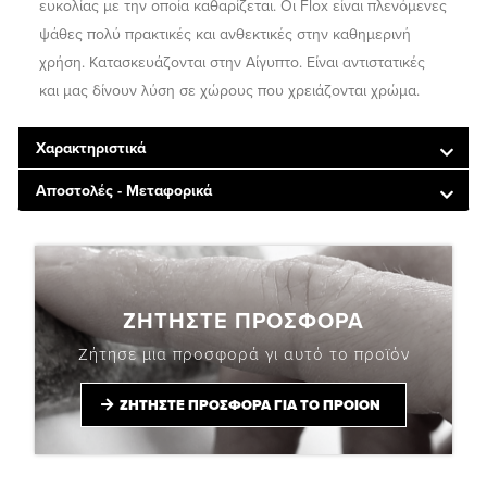
ευκολίας με την οποία καθαρίζεται. Οι Flox είναι πλενόμενες
ψάθες πολύ πρακτικές και ανθεκτικές στην καθημερινή
χρήση. Κατασκευάζονται στην Αίγυπτο. Είναι αντιστατικές
και μας δίνουν λύση σε χώρους που χρειάζονται χρώμα.
Χαρακτηριστικά
Αποστολές - Μεταφορικά
ΖΗΤΗΣΤΕ ΠΡΟΣΦΟΡΑ
Ζήτησε μια προσφορά γι αυτό το προϊόν
ΖΗΤΗΣΤΕ ΠΡΟΣΦΟΡΑ ΓΙΑ ΤΟ ΠΡΟΙΟΝ