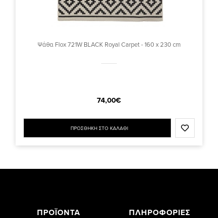
Ψάθα Flox 721W BLACK Royal Carpet - 160 x 230 cm
74,00€
ΠΡΟΣΘΗΚΗ ΣΤΟ ΚΑΛΑΘΙ
ΠΡΟΪΟΝΤΑ
ΠΛΗΡΟΦΟΡΙΕΣ