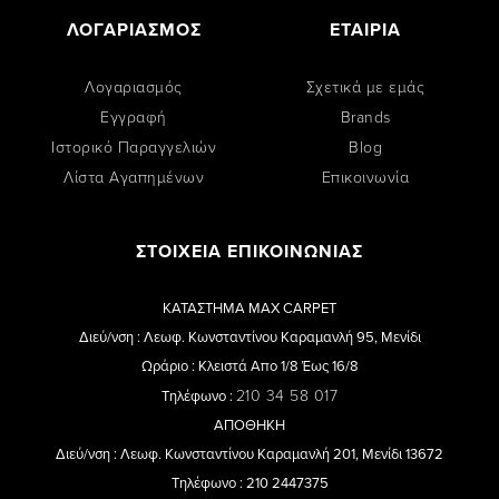
ΛΟΓΑΡΙΑΣΜΟΣ
ΕΤΑΙΡΙΑ
Λογαριασμός
Σχετικά με εμάς
Εγγραφή
Brands
Ιστορικό Παραγγελιών
Blog
Λίστα Αγαπημένων
Επικοινωνία
ΣΤΟΙΧΕΙΑ ΕΠΙΚΟΙΝΩΝΙΑΣ
ΚΑΤΑΣΤΗΜΑ MAX CARPET
Διεύ/νση : Λεωφ. Κωνσταντίνου Καραμανλή 95, Μενίδι
Ωράριο : Κλειστά Απο 1/8 Έως 16/8
210 34 58 017
Τηλέφωνο :
ΑΠΟΘΗΚΗ
Διεύ/νση : Λεωφ. Κωνσταντίνου Καραμανλή 201, Μενίδι 13672
Τηλέφωνο : 210 2447375