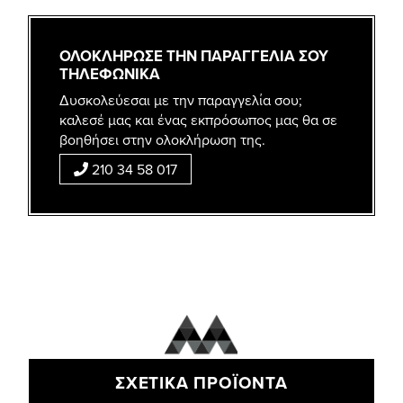
ΟΛΟΚΛΗΡΩΣΕ ΤΗΝ ΠΑΡΑΓΓΕΛΙΑ ΣΟΥ
ΤΗΛΕΦΩΝΙΚΑ
Δυσκολεύεσαι με την παραγγελία σου;
καλεσέ μας και ένας εκπρόσωπος μας θα σε
βοηθήσει στην ολοκλήρωση της.
210 34 58 017
ΣΧΕΤΙΚΆ ΠΡΟΪΌΝΤΑ