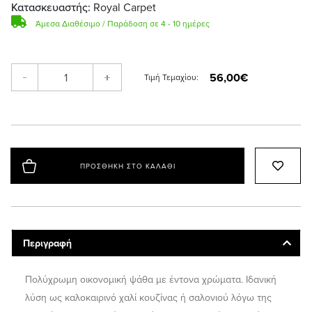
Κατασκευαστής:
Royal Carpet
Άμεσα Διαθέσιμο / Παράδοση σε 4 - 10 ημέρες
56,00€
-
+
Τιμή Τεμαχίου:
ΠΡΟΣΘΉΚΗ ΣΤΟ ΚΑΛΆΘΙ
Περιγραφή
Πολύχρωμη οικονομική ψάθα με έντονα χρώματα. Ιδανική
λύση ως καλοκαιρινό χαλί κουζίνας ή σαλονιού λόγω της