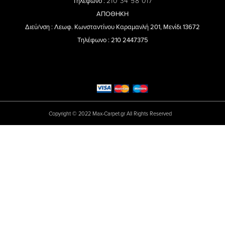
210 34 58 017
Τηλέφωνο :
ΑΠΟΘΗΚΗ
Διεύ/νση : Λεωφ. Κωνσταντίνου Καραμανλή 201, Μενίδι 13672
Τηλέφωνο : 210 2447375
Copyright © 2022 Max-Carpet.gr All Rights Reserved