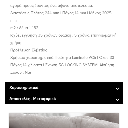
αγορά προσφέροντας ένα άψογο αποτέλεσμα.
Διαστάσεις Πλάτος 244 mm | Πάχος 14 mm | Μήκος 2025
mm
m2 / δέμα 1,482
Ισχύει εγγύηση 35 χρόνων οικιακή , 5 χρόνια επαγγελματική
χρήση
Προέλευση Ελβετίας
Χρήσιμα χαρακτηριστικά Ποιότητα Laminate AC5 | Class 33 |
Πάχος 14 χιλιοστά | Ένωση 5G LOCKING SYSTEM |Αίσθηση
Ξύλου : Ναι
Χαρακτηριστικά
Αποστολές - Μεταφορικά