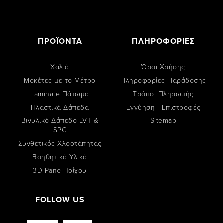
ΠΡΟΪΟΝΤΑ
ΠΛΗΡΟΦΟΡΙΕΣ
Χαλιά
Όροι Χρήσης
Μοκέτες με το Μέτρο
Πληροφορίες Παράδοσης
Laminate Πάτωμα
Tρόποι Πληρωμής
Πλαστικά Δάπεδα
Εγγύηση - Επιστροφές
Βινυλικό Δάπεδο LVT &
Sitemap
SPC
Συνθετικός Χλοοτάπητας
Βοηθητικά Υλικά
3D Panel Τοίχου
FOLLOW US