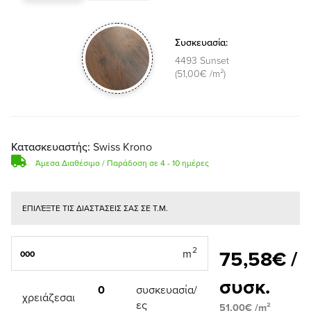
Συσκευασία:
4493 Sunset
(51,00€ /m²)
Κατασκευαστής:
Swiss Krono
Άμεσα Διαθέσιμο / Παράδοση σε 4 - 10 ημέρες
ΕΠΙΛΈΞΤΕ ΤΙΣ ΔΙΑΣΤΆΣΕΙΣ ΣΑΣ ΣΕ Τ.Μ.
75,58€ /
συσκ.
0
συσκευασία/
χρειάζεσαι
ες
51,00€ /m²