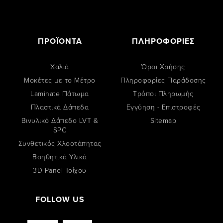
ΠΡΟΪΟΝΤΑ
ΠΛΗΡΟΦΟΡΙΕΣ
Χαλιά
Όροι Χρήσης
Μοκέτες με το Μέτρο
Πληροφορίες Παράδοσης
Laminate Πάτωμα
Tρόποι Πληρωμής
Πλαστικά Δάπεδα
Εγγύηση - Επιστροφές
Βινυλικό Δάπεδο LVT &
Sitemap
SPC
Συνθετικός Χλοοτάπητας
Βοηθητικά Υλικά
3D Panel Τοίχου
FOLLOW US