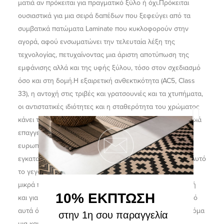
ματιά αν πρόκειται για πραγματικό ξύλο ή όχι.Πρόκειται
ουσιαστικά για μια σειρά δαπέδων που ξεφεύγει από τα
συμβατικά πατώματα Laminate που κυκλοφορούν στην
αγορά, αφού ενσωματώνει την τελευταία λέξη της
τεχνολογίας, πετυχαίνοντας μια άριστη αποτύπωση της
εμφάνισης αλλά και της υφής ξύλου, τόσο στον σχεδιασμό
όσο και στη δομή.Η εξαιρετική ανθεκτικότητα (AC5, Class
33), η αντοχή στις τριβές και γρατσουνιές και τα χτυπήματα,
οι αντιστατικές ιδιότητες και η σταθερότητα του χρώματος
κάνει τα δάπεδα της σειράς κατάλληλα ακόμα και για βαριά
επαγγελματική χρήση.Παράγεται με τους πιο αυστηρούς
ευρωπαϊκούς κανονισμούς, στις πιο σύγχρονες
εγκαταστάσεις με 100% οικολογικά υλικά, κυρίως ξύλο. Αυτό
το γεγονός το καθιστά ιδανικό και απόλυτα ασφαλές για
μικρά παιδιά και κατοικίδια που έρχονται σε άμεση επαφή
10% ΕΚΠΤΩΣΗ
και για μεγάλο χρονικό διάστημα με το πάτωμα.Εκτός από
αυτά όμως, η σειρά \"Grand Selection Origin\" φέρνει ακόμα
στην 1η σου παραγγελία
μια καινοτομία στον χώρο του laminate αφού χάρη στο