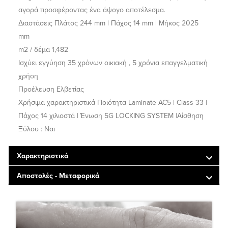
αγορά προσφέροντας ένα άψογο αποτέλεσμα.
Διαστάσεις Πλάτος 244 mm | Πάχος 14 mm | Μήκος 2025
mm
m2 / δέμα 1,482
Ισχύει εγγύηση 35 χρόνων οικιακή , 5 χρόνια επαγγελματική
χρήση
Προέλευση Ελβετίας
Χρήσιμα χαρακτηριστικά Ποιότητα Laminate AC5 | Class 33 |
Πάχος 14 χιλιοστά | Ένωση 5G LOCKING SYSTEM |Αίσθηση
Ξύλου : Ναι
Χαρακτηριστικά
Αποστολές - Μεταφορικά