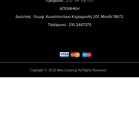
210 34 58 017
Τηλέφωνο :
ΑΠΟΘΗΚΗ
Διεύ/νση : Λεωφ. Κωνσταντίνου Καραμανλή 201, Μενίδι 13672
Τηλέφωνο : 210 2447375
Copyright © 2022 Max-Carpet.gr All Rights Reserved