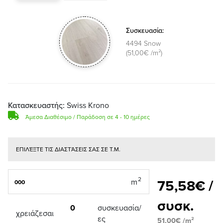
Συσκευασία:
4494 Snow
(51,00€ /m²)
Κατασκευαστής:
Swiss Krono
Άμεσα Διαθέσιμο / Παράδοση σε 4 - 10 ημέρες
ΕΠΙΛΈΞΤΕ ΤΙΣ ΔΙΑΣΤΆΣΕΙΣ ΣΑΣ ΣΕ Τ.Μ.
75,58€ /
συσκ.
0
συσκευασία/
χρειάζεσαι
ες
51,00€ /m²