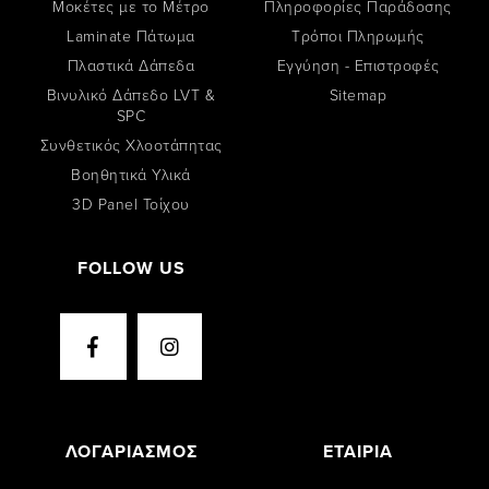
Μοκέτες με το Μέτρο
Πληροφορίες Παράδοσης
Laminate Πάτωμα
Tρόποι Πληρωμής
Πλαστικά Δάπεδα
Εγγύηση - Επιστροφές
Βινυλικό Δάπεδο LVT &
Sitemap
SPC
Συνθετικός Χλοοτάπητας
Βοηθητικά Υλικά
3D Panel Τοίχου
FOLLOW US
ΛΟΓΑΡΙΑΣΜΟΣ
ΕΤΑΙΡΙΑ