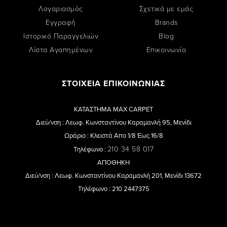
Λογαριασμός
Σχετικά με εμάς
Εγγραφή
Brands
Ιστορικό Παραγγελιών
Blog
Λίστα Αγαπημένων
Επικοινωνία
ΣΤΟΙΧΕΙΑ ΕΠΙΚΟΙΝΩΝΙΑΣ
ΚΑΤΑΣΤΗΜΑ MAX CARPET
Διεύ/νση : Λεωφ. Κωνσταντίνου Καραμανλή 95, Μενίδι
Ωράριο : Κλειστά Απο 1/8 Έως 16/8
210 34 58 017
Τηλέφωνο :
ΑΠΟΘΗΚΗ
Διεύ/νση : Λεωφ. Κωνσταντίνου Καραμανλή 201, Μενίδι 13672
Τηλέφωνο : 210 2447375