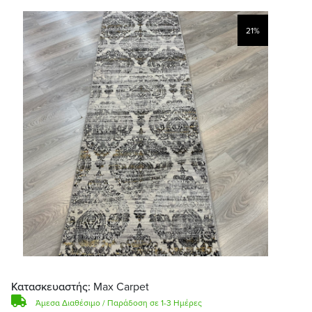
21%
Κατασκευαστής:
Max Carpet
Άμεσα Διαθέσιμο / Παράδοση σε 1-3 Ημέρες