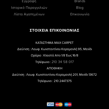
Εγγραφή
Brands
Ιστορικό Παραγγελιών
Blog
Λίστα Αγαπημένων
Επικοινωνία
ΣΤΟΙΧΕΙΑ ΕΠΙΚΟΙΝΩΝΙΑΣ
ΚΑΤΑΣΤΗΜΑ MAX CARPET
Διεύ/νση : Λεωφ. Κωνσταντίνου Καραμανλή 95, Μενίδι
Ωράριο : Κλειστά Απο 1/8 Έως 16/8
210 34 58 017
Τηλέφωνο :
ΑΠΟΘΗΚΗ
Διεύ/νση : Λεωφ. Κωνσταντίνου Καραμανλή 201, Μενίδι 13672
Τηλέφωνο : 210 2447375