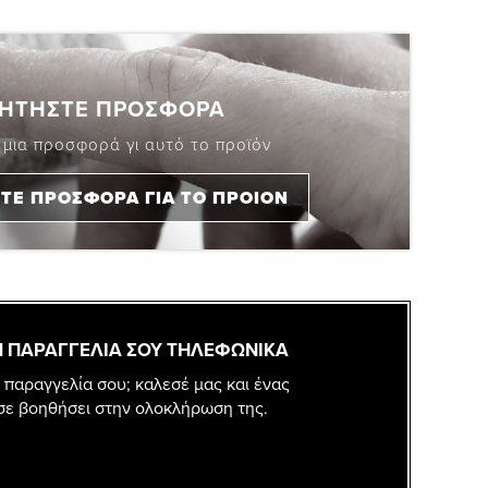
ΗΤΗΣΤΕ ΠΡΟΣΦΟΡΑ
 μια προσφορά γι αυτό το προϊόν
ΤΕ ΠΡΟΣΦΟΡΑ ΓΙΑ ΤΟ ΠΡΟΙΟΝ
 ΠΑΡΑΓΓΕΛΙΑ ΣΟΥ ΤΗΛΕΦΩΝΙΚΑ
 παραγγελία σου; καλεσέ μας και ένας
σε βοηθήσει στην ολοκλήρωση της.