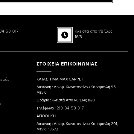
34 58 017
Κλειστά από 1/8 Έως
16/8
ΣΤΟΙΧΕΙΑ ΕΠΙΚΟΙΝΩΝΙΑΣ
 εμάς
ΚΑΤΑΣΤΗΜΑ MAX CARPET
Διεύ/νση : Λεωφ. Κωνσταντίνου Καραμανλή 95,
Μενίδι
Ωράριο : Κλειστά Απο 1/8 Έως 16/8
α
210 34 58 017
Τηλέφωνο :
ΑΠΟΘΗΚΗ
Διεύ/νση : Λεωφ. Κωνσταντίνου Καραμανλή 201,
Μενίδι 13672