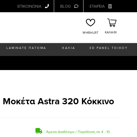
ΕΠΙΚΟΙΝΩΝΙΑ
BLOG
ΕΤΑΙΡΕΙΑ
ΚΑΛΑΘΙ
WHISHLIST
LAMINATE ΠΑΤΩΜΑ
ΧΑΛΙΑ
3D PANEL ΤΟΙΧΟΥ
 Μοκέτα Astra 320 Κόκκινο
Άμεσα Διαθέσιμο / Παράδοση σε 4 - 10