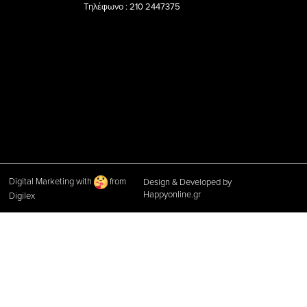
Τηλέφωνο : 210 2447375
Digital Marketing with
from
Design & Developed by
Happyonline.gr
Digilex