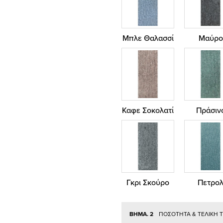
Μπλε Θαλασσί
Μαύρο
Καφε Σοκολατί
Πράσιν
Γκρι Σκούρο
Πετρο
ΒΗΜΑ. 2
ΠΟΣΟΤΗΤΑ & ΤΕΛΙΚΗ 