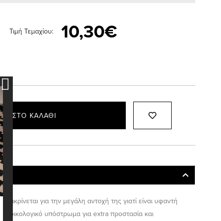
10,30€
Τιμή Τεμαχίου:
ΚΗ ΣΤΟ ΚΑΛΆΘΙ
 διακρίνεται για την μεγάλη αντοχή της γιατί είναι υφαντή
ει οικολογικό υπόστρωμα για extra προστασία και