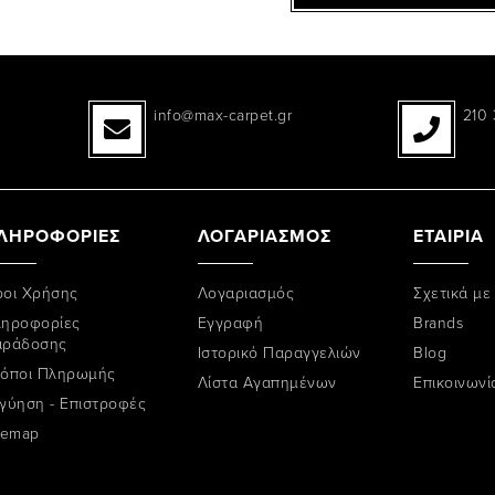
info@max-carpet.gr
210 
ΛΗΡΟΦΟΡΙΕΣ
ΛΟΓΑΡΙΑΣΜΟΣ
ΕΤΑΙΡΙΑ
οι Χρήσης
Λογαριασμός
Σχετικά με
ηροφορίες
Εγγραφή
Brands
αράδοσης
Ιστορικό Παραγγελιών
Blog
όποι Πληρωμής
Λίστα Αγαπημένων
Επικοινωνί
γύηση - Επιστροφές
temap