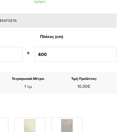
ημέρες
Ε ΕΚΑΤΟΣΤΑ
Πλάτος (cm)
X
Τετραγωνικά Μέτρα:
Τιμή Προϊόντος:
1 τ.μ
10,30€