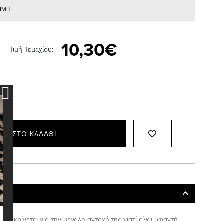
ΤΙΜΗ
10,30€
Τιμή Τεμαχίου:
ΚΗ ΣΤΟ ΚΑΛΆΘΙ
 διακρίνεται για την μεγάλη αντοχή της γιατί είναι υφαντή