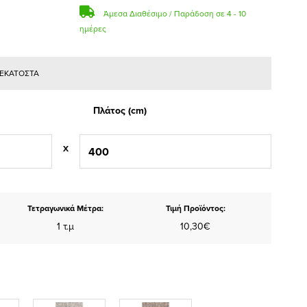
Άμεσα Διαθέσιμο / Παράδοση σε 4 - 10
ημέρες
Ε ΕΚΑΤΟΣΤΑ
Πλάτος (cm)
X
Τετραγωνικά Μέτρα:
Τιμή Προϊόντος:
1 τ.μ
10,30€