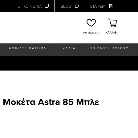
ΕΠΙΚΟΙΝΩΝΙΑ
BLOG
ΕΤΑΙΡΕΙΑ
ΚΑΛΑΘΙ
WHISHLIST
LAMINATE ΠΑΤΩΜΑ
ΧΑΛΙΑ
3D PANEL ΤΟΙΧΟΥ
 Μοκέτα Astra 85 Μπλε