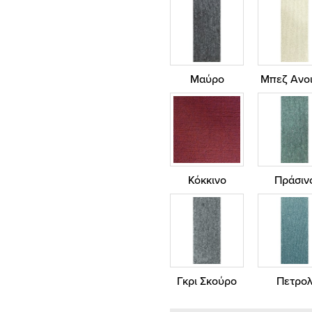
Μαύρο
Μπεζ Ανοι
Κόκκινο
Πράσιν
Γκρι Σκούρο
Πετρο