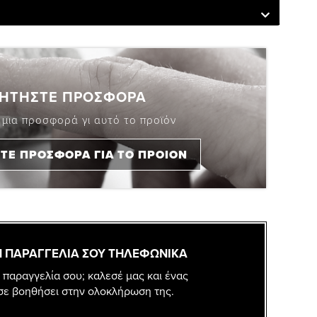
ΗΤΗΣΤΕ ΠΡΟΣΦΟΡΑ
 μια προσφορά γι αυτό το προϊόν
ΤΕ ΠΡΟΣΦΟΡΑ ΓΙΑ ΤΟ ΠΡΟΙΟΝ
 ΠΑΡΑΓΓΕΛΙΑ ΣΟΥ ΤΗΛΕΦΩΝΙΚΑ
 παραγγελία σου; καλεσέ μας και ένας
σε βοηθήσει στην ολοκλήρωση της.