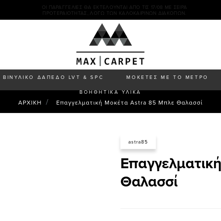
ΟΙ ΠΑΡΑΓΓΕΛΊΕΣ ΘΑ ΕΚΤΕΛΟΎΝΤΑΙ ΑΠΌ ΤΙΣ 17/08 ΜΕ ΣΕΙΡΆ
ΠΡΟΤΕΡΑΙΌΤΗΤΑΣ, ΛΌΓΩ ΤΩΝ ΚΑΛΟΚΑΙΡΙΝΏΝ ΔΙΑΚΟΠΏΝ.
ΒΙΝΥΛΙΚΟ ΔΑΠΕΔΟ LVT & SPC
ΜΟΚΕΤΕΣ ΜΕ ΤΟ ΜΕΤΡΟ
ΒΟΗΘΗΤΙΚΑ ΥΛΙΚΑ
ΑΡΧΙΚΗ
Επαγγελματική Μοκέτα Astra 85 Μπλε Θαλασσί
astra85
Επαγγελματική
Θαλασσί