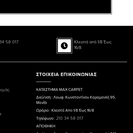
34 58 017
Κλειστά από 1/8 Έως
16/8
ΣΤΟΙΧΕΙΑ ΕΠΙΚΟΙΝΩΝΙΑΣ
 εμάς
ΚΑΤΑΣΤΗΜΑ MAX CARPET
Διεύ/νση : Λεωφ. Κωνσταντίνου Καραμανλή 95,
Μενίδι
Ωράριο : Κλειστά Απο 1/8 Έως 16/8
α
210 34 58 017
Τηλέφωνο :
ΑΠΟΘΗΚΗ