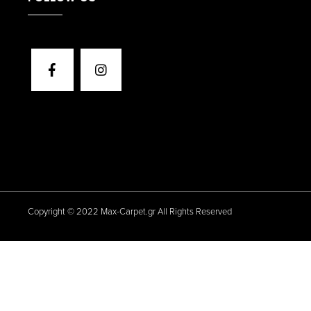
Copyright © 2022 Max-Carpet.gr All Rights Reserved