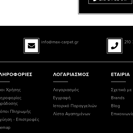
info@max-carpet.gr
210 
ΛΗΡΟΦΟΡΙΕΣ
ΛΟΓΑΡΙΑΣΜΟΣ
ΕΤΑΙΡΙΑ
οι Χρήσης
Λογαριασμός
Σχετικά με
ηροφορίες
Εγγραφή
Brands
αράδοσης
Ιστορικό Παραγγελιών
Blog
όποι Πληρωμής
Λίστα Αγαπημένων
Επικοινωνί
γύηση - Επιστροφές
temap