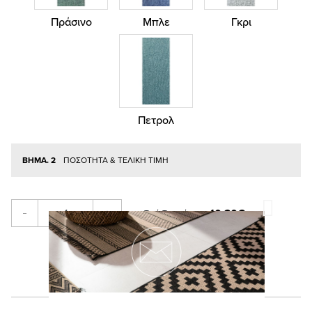
Πράσινο
Μπλε
Γκρι
Πετρολ
ΒΗΜΑ. 2
ΠΟΣΟΤΗΤΑ & ΤΕΛΙΚΗ ΤΙΜΗ
10,30€
-
+
Τιμή Τεμαχίου: