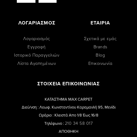
ΛΟΓΑΡΙΑΣΜΟΣ
ΕΤΑΙΡΙΑ
Λογαριασμός
Σχετικά με εμάς
Εγγραφή
Brands
Ιστορικό Παραγγελιών
Blog
Λίστα Αγαπημένων
Επικοινωνία
ΣΤΟΙΧΕΙΑ ΕΠΙΚΟΙΝΩΝΙΑΣ
ΚΑΤΑΣΤΗΜΑ MAX CARPET
Διεύ/νση : Λεωφ. Κωνσταντίνου Καραμανλή 95, Μενίδι
Ωράριο : Κλειστά Απο 1/8 Έως 16/8
210 34 58 017
Τηλέφωνο :
ΑΠΟΘΗΚΗ