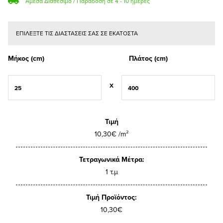
Άμεσα Διαθέσιμο / Παράδοση σε 4 - 10 ημέρες
ΕΠΙΛΕΞΤΕ ΤΙΣ ΔΙΑΣΤΑΣΕΙΣ ΣΑΣ ΣΕ ΕΚΑΤΟΣΤΑ
Μήκος (cm)
Πλάτος (cm)
X
Τιμή
10,30€ /m²
Τετραγωνικά Μέτρα:
1 τ.μ
Τιμή Προϊόντος:
10,30€