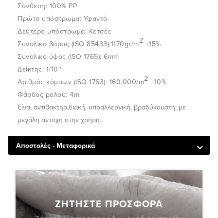
Σύνθεση
: 100% PP
Πρώτο υπόστρωμα
: Υφαντό
Δεύτερο υπόστρωμα
: Κετσές
2
Συνολικό βάρος (ISO 85433)
:1170gr/m
±15%
Συνολικό ύψος (ISO 1765)
: 6mm
Δείκτης
: 1/10''
2
Αριθμός κόμπων (ISO 1763)
: 160.000/m
±10%
Φάρδος ρολού
: 4m
Είναι αντιβακτηριδιακή, υποαλλεργική, βραδύκαυστη, με
μεγάλη αντοχή στην χρήση.
Αποστολές - Μεταφορικά
ΖΗΤΗΣΤΕ ΠΡΟΣΦΟΡΑ