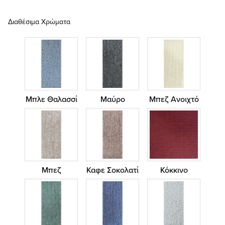
Διαθέσιμα Χρώματα
Μπλε Θαλασσί
Μαύρο
Μπεζ Ανοιχτό
Μπεζ
Καφε Σοκολατί
Κόκκινο