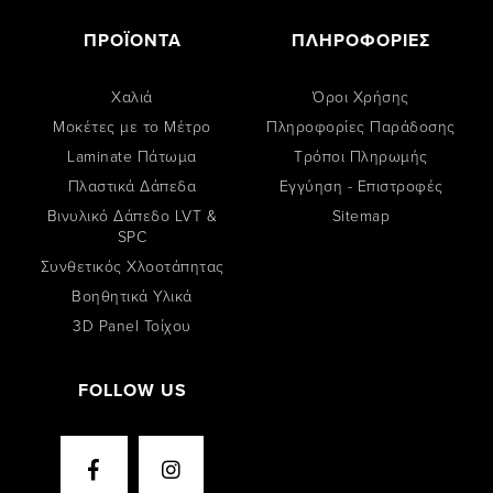
ΠΡΟΪΟΝΤΑ
ΠΛΗΡΟΦΟΡΙΕΣ
Χαλιά
Όροι Χρήσης
Μοκέτες με το Μέτρο
Πληροφορίες Παράδοσης
Laminate Πάτωμα
Tρόποι Πληρωμής
Πλαστικά Δάπεδα
Εγγύηση - Επιστροφές
Βινυλικό Δάπεδο LVT &
Sitemap
SPC
Συνθετικός Χλοοτάπητας
Βοηθητικά Υλικά
3D Panel Τοίχου
FOLLOW US