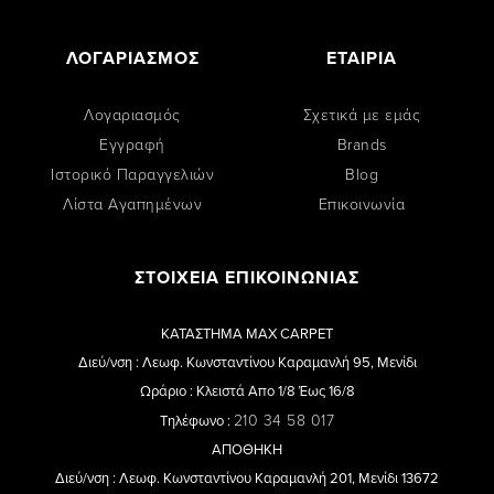
ΛΟΓΑΡΙΑΣΜΟΣ
ΕΤΑΙΡΙΑ
Λογαριασμός
Σχετικά με εμάς
Εγγραφή
Brands
Ιστορικό Παραγγελιών
Blog
Λίστα Αγαπημένων
Επικοινωνία
ΣΤΟΙΧΕΙΑ ΕΠΙΚΟΙΝΩΝΙΑΣ
ΚΑΤΑΣΤΗΜΑ MAX CARPET
Διεύ/νση : Λεωφ. Κωνσταντίνου Καραμανλή 95, Μενίδι
Ωράριο : Κλειστά Απο 1/8 Έως 16/8
210 34 58 017
Τηλέφωνο :
ΑΠΟΘΗΚΗ
Διεύ/νση : Λεωφ. Κωνσταντίνου Καραμανλή 201, Μενίδι 13672