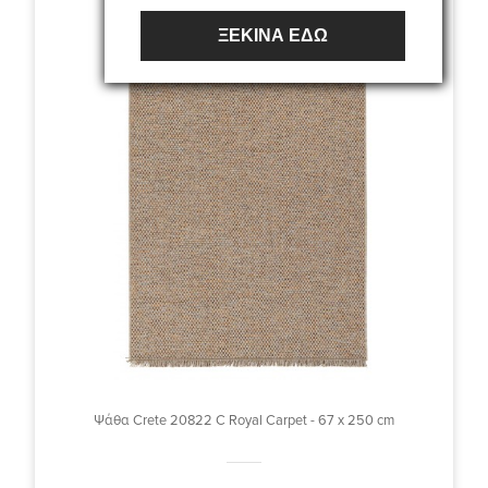
ΞΕΚΙΝΑ ΕΔΩ
Ψάθα Crete 20822 C Royal Carpet - 67 x 250 cm