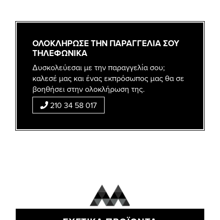
ΟΛΟΚΛΗΡΩΣΕ ΤΗΝ ΠΑΡΑΓΓΕΛΙΑ ΣΟΥ
ΤΗΛΕΦΩΝΙΚΑ
Δυσκολεύεσαι με την παραγγελία σου;
καλεσέ μας και ένας εκπρόσωπος μας θα σε
βοηθήσει στην ολοκλήρωση της.
210 34 58 017