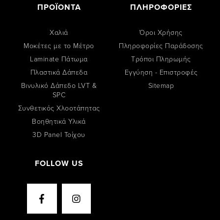
ΠΡΟΪΟΝΤΑ
ΠΛΗΡΟΦΟΡΙΕΣ
Χαλιά
Όροι Χρήσης
Μοκέτες με το Μέτρο
Πληροφορίες Παράδοσης
Laminate Πάτωμα
Tρόποι Πληρωμής
Πλαστικά Δάπεδα
Εγγύηση - Επιστροφές
Βινυλικό Δάπεδο LVT &
Sitemap
SPC
Συνθετικός Χλοοτάπητας
Βοηθητικά Υλικά
3D Panel Τοίχου
FOLLOW US