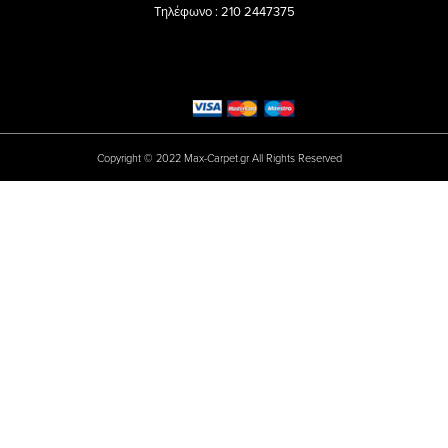
Τηλέφωνο : 210 2447375
Copyright © 2022 Max-Carpet.gr All Rights Reserved