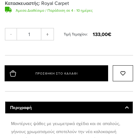
Κατασκευαστής:
Royal Carpet
Άμεσα Διαθέσιμο / Παράδοση σε 4 - 10 ημέρες
133,00€
-
+
Τιμή Τεμαχίου:
ΠΡΟΣΘΉΚΗ ΣΤΟ ΚΑΛΆΘΙ
Περιγραφή
Μοντέρνες ψάθες με γεωμετρικά σχέδια και σε απαλούς,
γήινους χρωματισμούς αποτελούν την νέα καλοκαιρινή