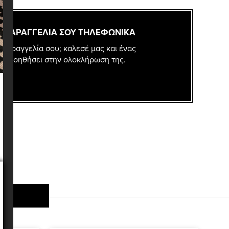
 ΠΑΡΑΓΓΕΛΙΑ ΣΟΥ ΤΗΛΕΦΩΝΙΚΑ
 παραγγελία σου; καλεσέ μας και ένας
σε βοηθήσει στην ολοκλήρωση της.