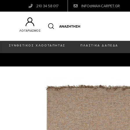
210 34 58 017
INFO@MAX-CARPET.GR
ΛΟΓΑΡΙΑΣΜΟΣ
ΣΥΝΘΕΤΙΚΟΣ ΧΛΟΟΤΑΠΗΤΑΣ
ΠΛΑΣΤΙΚΑ ΔΑΠΕΔΑ