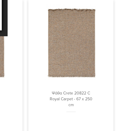
Ψάθα Crete 20822 C
Royal Carpet - 67 x 250
cm