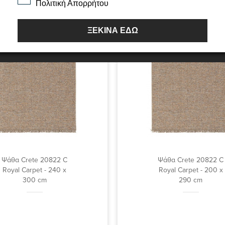
Πολιτική Απορρήτου
ΞΕΚΙΝΑ ΕΔΩ
Ψάθα Crete 20822 C
Ψάθα Crete 20822 C
Royal Carpet - 240 x
Royal Carpet - 200 x
300 cm
290 cm