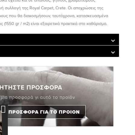
ικά σχέδια και σε απαλούς, γήινους χρωματισμούς
νή συλλογή της Royal Carpet, Crete. Οι αποχρώσεις της
ρους που θα διακοσμήσουν, ταυτόχρονα, κατασκευασμένα
ς (1550 gr / m2) είναι εξαιρετικά πρακτικά στο καθάρισμα.
ΗΤΗΣΤΕ ΠΡΟΣΦΟΡΑ
 μια προσφορά γι αυτό το προϊόν
ΤΕ ΠΡΟΣΦΟΡΑ ΓΙΑ ΤΟ ΠΡΟΙΟΝ