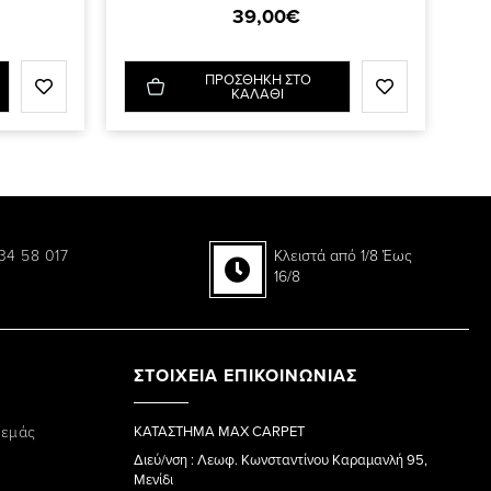
39,00€
ΠΡΟΣΘΗΚΗ ΣΤΟ
ΚΑΛΑΘΙ
34 58 017
Κλειστά από 1/8 Έως
16/8
ΣΤΟΙΧΕΙΑ ΕΠΙΚΟΙΝΩΝΙΑΣ
 εμάς
ΚΑΤΑΣΤΗΜΑ MAX CARPET
Διεύ/νση : Λεωφ. Κωνσταντίνου Καραμανλή 95,
Μενίδι