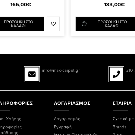
166,00€
133,00€
ΠΡΟΣΘΗΚΗ ΣΤΟ
ΠΡΟΣΘΗΚΗ ΣΤΟ
ΚΑΛΑΘΙ
ΚΑΛΑΘΙ
info@max-carpet.gr
210 
ΛΗΡΟΦΟΡΙΕΣ
ΛΟΓΑΡΙΑΣΜΟΣ
ΕΤΑΙΡΙΑ
οι Χρήσης
Λογαριασμός
Σχετικά με
ηροφορίες
Εγγραφή
Brands
αράδοσης
Ιστορικό Παραγγελιών
Blog