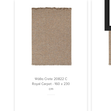
Ψάθα Crete 20822 C
Royal Carpet - 160 x 230
cm