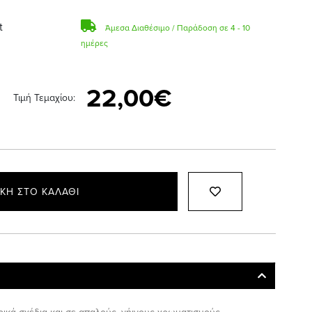
t
Άμεσα Διαθέσιμο / Παράδοση σε 4 - 10
ημέρες
22,00€
Τιμή Τεμαχίου:
ΚΗ ΣΤΟ ΚΑΛΆΘΙ