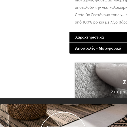
Μοντέρνες ψάθες με γεωμετρ
αποτελούν την νέα καλοκαιρι
Crete θα ζεστάνουν τους χώ
από 100% pp και με λίγο βάρο
Χαρακτηριστικά
Αποστολές - Μεταφορικά
Ζ
Ζήτησε
ΖΗΤΗΣ