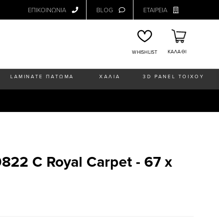
ΕΠΙΚΟΙΝΩΝΙΑ
BLOG
ΕΤΑΙΡΕΙΑ
ΚΑΛΑΘΙ
WHISHLIST
LAMINATE ΠΑΤΩΜΑ
ΧΑΛΙΑ
3D PANEL ΤΟΙΧΟΥ
822 C Royal Carpet - 67 x