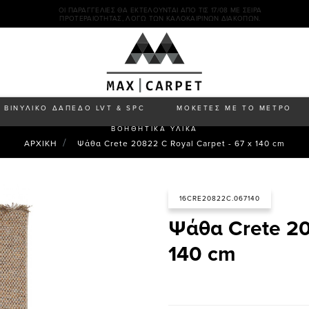
ΟΙ ΠΑΡΑΓΓΕΛΊΕΣ ΘΑ ΕΚΤΕΛΟΎΝΤΑΙ ΑΠΌ ΤΙΣ 17/08 ΜΕ ΣΕΙΡΆ
ΠΡΟΤΕΡΑΙΌΤΗΤΑΣ, ΛΌΓΩ ΤΩΝ ΚΑΛΟΚΑΙΡΙΝΏΝ ΔΙΑΚΟΠΏΝ.
ΒΙΝΥΛΙΚΟ ΔΑΠΕΔΟ LVT & SPC
ΜΟΚΕΤΕΣ ΜΕ ΤΟ ΜΕΤΡΟ
ΒΟΗΘΗΤΙΚΑ ΥΛΙΚΑ
ΑΡΧΙΚΗ
Ψάθα Crete 20822 C Royal Carpet - 67 x 140 cm
16CRE20822C.067140
Ψάθα Crete 20
140 cm